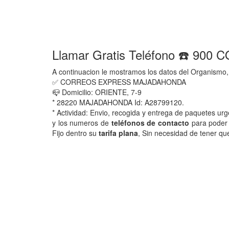
Llamar Gratis Teléfono ☎️ 
A continuacion le mostramos los datos del Organismo,
✅ CORREOS EXPRESS MAJADAHONDA
📪 Domicilio: ORIENTE, 7-9
* 28220 MAJADAHONDA Id: A28799120.
* Actividad: Envio, recogida y entrega de paquetes 
y los numeros de
teléfonos de contacto
para poder 
Fijo dentro su
tarifa plana
, Sin necesidad de tener qu