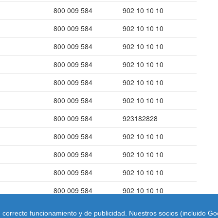
800 009 584
902 10 10 10
800 009 584
902 10 10 10
800 009 584
902 10 10 10
800 009 584
902 10 10 10
800 009 584
902 10 10 10
800 009 584
902 10 10 10
800 009 584
923182828
800 009 584
902 10 10 10
800 009 584
902 10 10 10
800 009 584
902 10 10 10
800 009 584
902 10 10 10
su correcto funcionamiento y de publicidad. Nuestros socios (incluido G