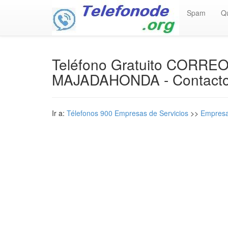
Spam
Q
Teléfono Gratuito COR
MAJADAHONDA - Contacto
Ir a:
Télefonos 900 Empresas de Servicios
>>
Empresa