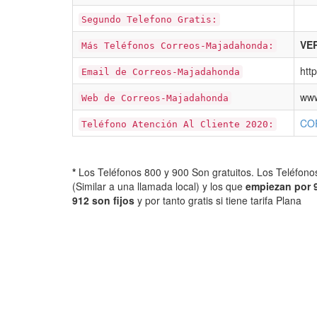
Segundo Telefono Gratis:
VER
Más Teléfonos Correos-Majadahonda:
htt
Email de Correos-Majadahonda
www
Web de Correos-Majadahonda
CO
Teléfono Atención Al Cliente 2020:
*
Los Teléfonos 800 y 900 Son gratuitos. Los Teléfon
(Similar a una llamada local) y los que
empiezan por 
912 son fijos
y por tanto gratis si tiene tarifa Plana