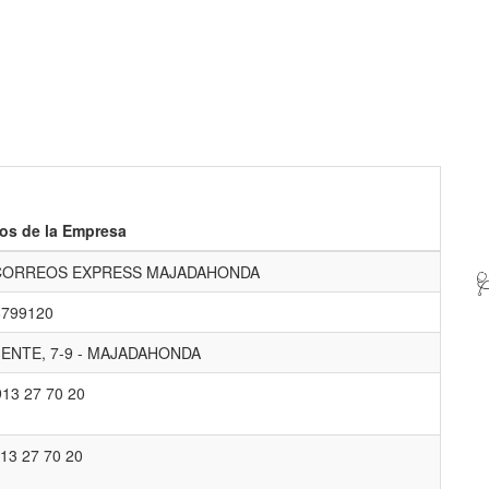
os de la Empresa
CORREOS EXPRESS MAJADAHONDA

8799120
ENTE, 7-9 - MAJADAHONDA
913 27 70 20
13 27 70 20