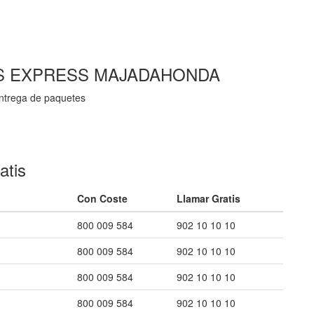
EOS EXPRESS MAJADAHONDA
 entrega de paquetes
atis
Con Coste
Llamar Gratis
800 009 584
902 10 10 10
800 009 584
902 10 10 10
800 009 584
902 10 10 10
800 009 584
902 10 10 10