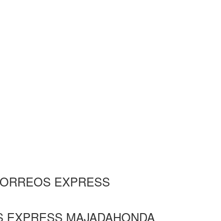
nte CORREOS EXPRESS
EOS EXPRESS MAJADAHONDA