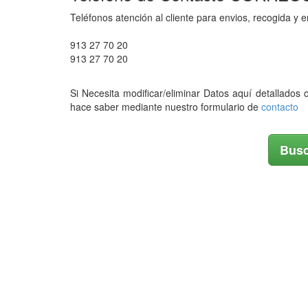
Teléfonos atención al cliente para envios, recogida y
913 27 70 20
913 27 70 20
Si Necesita modificar/eliminar Datos aquí detallados 
hace saber mediante nuestro formulario de
contacto
Busc