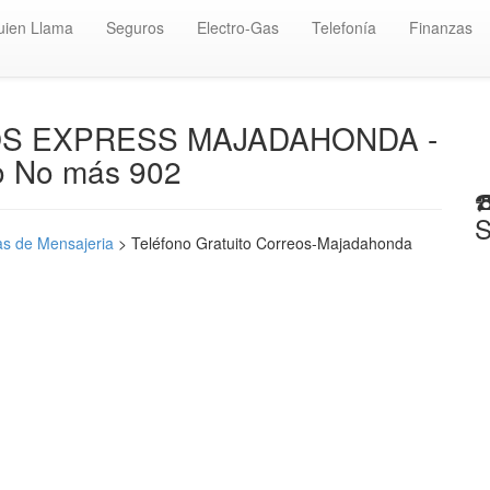
uien Llama
Seguros
Electro-Gas
Telefonía
Finanzas
REOS EXPRESS MAJADAHONDA -
 No más 902
☎
S
s de Mensajeria
> Teléfono Gratuito Correos-Majadahonda