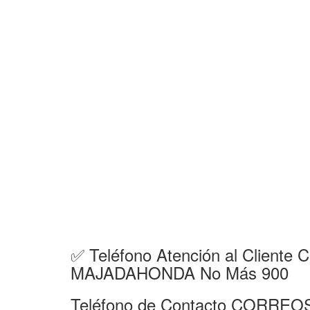
✅ Teléfono Atención al Clie
MAJADAHONDA No Más 900
Teléfono de Contacto CORR