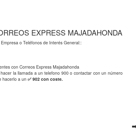
900 CORREOS EXPRESS MAJADAHONDA
 Empresa o Teléfonos de Interés General::
urgentes con Correos Express Majadahonda
hacer la llamada a un telefono 900 o contactar con un número
e hacerlo a un
✅ 902 con coste.
➡