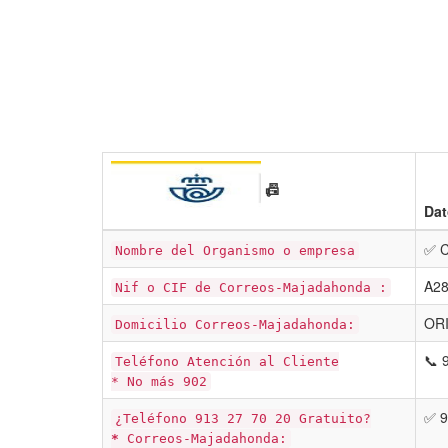
📠
Dat
✅ 
Nombre del Organismo o empresa
A2
Nif o CIF de Correos-Majadahonda :
ORI
Domicilio Correos-Majadahonda:
📞 
Teléfono Atención al Cliente
* No más 902
✅ 9
¿Teléfono 913 27 70 20 Gratuito?
*
Correos-Majadahonda: