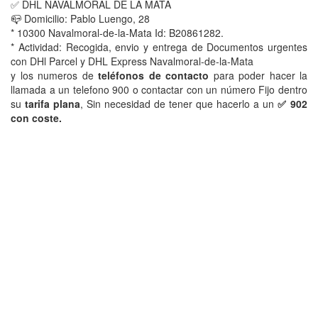
✅ DHL NAVALMORAL DE LA MATA
📪 Domicilio: Pablo Luengo, 28
* 10300 Navalmoral-de-la-Mata Id: B20861282.
* Actividad: Recogida, envio y entrega de Documentos urgentes
con DHl Parcel y DHL Express Navalmoral-de-la-Mata
y los numeros de
teléfonos de contacto
para poder hacer la
llamada a un telefono 900 o contactar con un número Fijo dentro
su
tarifa plana
, Sin necesidad de tener que hacerlo a un
✅ 902
con coste.