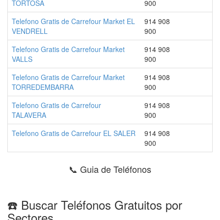
TORTOSA
900
Telefono Gratis de Carrefour Market EL
914 908
VENDRELL
900
Telefono Gratis de Carrefour Market
914 908
VALLS
900
Telefono Gratis de Carrefour Market
914 908
TORREDEMBARRA
900
Telefono Gratis de Carrefour
914 908
TALAVERA
900
Telefono Gratis de Carrefour EL SALER
914 908
900
📞 Guia de Teléfonos
☎️ Buscar Teléfonos Gratuitos por
Sectores