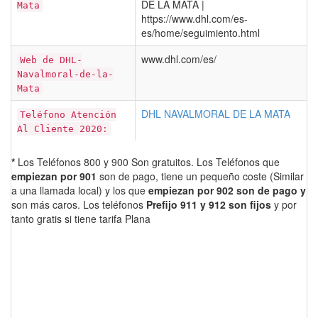
DE LA MATA |
Mata
https://www.dhl.com/es-
es/home/seguimiento.html
www.dhl.com/es/
Web de DHL-
Navalmoral-de-la-
Mata
DHL NAVALMORAL DE LA MATA
Teléfono Atención
Al Cliente 2020:
*
Los Teléfonos 800 y 900 Son gratuitos. Los Teléfonos que
empiezan por 901
son de pago, tiene un pequeño coste (Similar
a una llamada local) y los que
empiezan por 902 son de pago y
son más caros. Los teléfonos
Prefijo 911 y 912 son fijos
y por
tanto gratis si tiene tarifa Plana