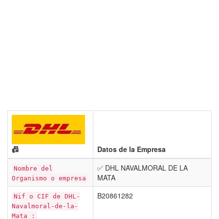
📠
Datos de la Empresa
✅ DHL NAVALMORAL DE LA
Nombre del
MATA
Organismo o empresa
B20861282
Nif o CIF de DHL-
Navalmoral-de-la-
Mata :