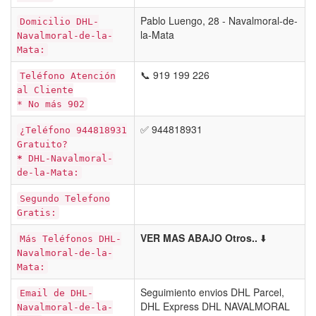
Pablo Luengo, 28 - Navalmoral-de-
Domicilio DHL-
la-Mata
Navalmoral-de-la-
Mata:
📞 919 199 226
Teléfono Atención
al Cliente
* No más 902
✅ 944818931
¿Teléfono 944818931
Gratuito?
*
DHL-Navalmoral-
de-la-Mata:
Segundo Telefono
Gratis:
VER MAS ABAJO Otros..
⬇️
Más Teléfonos DHL-
Navalmoral-de-la-
Mata:
Seguimiento envios DHL Parcel,
Email de DHL-
DHL Express DHL NAVALMORAL
Navalmoral-de-la-