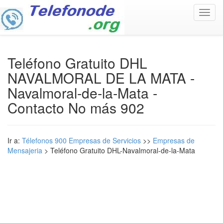
Toggl
navig
Teléfono Gratuito DHL
NAVALMORAL DE LA MATA -
Navalmoral-de-la-Mata -
Contacto No más 902
Ir a:
Télefonos 900 Empresas de Servicios
>>
Empresas de
Mensajeria
> Teléfono Gratuito DHL-Navalmoral-de-la-Mata