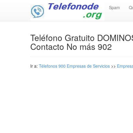
Spam
Q
Teléfono Gratuito DOMINO
Contacto No más 902
Ir a:
Télefonos 900 Empresas de Servicios
>>
Empresa