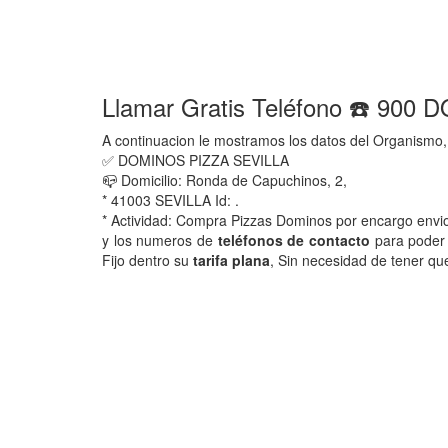
Llamar Gratis Teléfono ☎️ 90
A continuacion le mostramos los datos del Organismo,
✅ DOMINOS PIZZA SEVILLA
📪 Domicilio: Ronda de Capuchinos, 2,
* 41003 SEVILLA Id: .
* Actividad: Compra Pizzas Dominos por encargo envio 
y los numeros de
teléfonos de contacto
para poder 
Fijo dentro su
tarifa plana
, Sin necesidad de tener qu