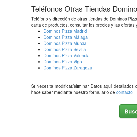
Teléfonos Otras Tiendas Domin
Teléfono y dirección de otras tiendas de Dominos Piz
carta de productos, consultar los precios y las ofert
Dominos Pizza Madrid
Dominos Pizza Málaga
Dominos Pizza Murcia
Dominos Pizza Sevilla
Dominos Pizza Valencia
Dominos Pizza Vigo
Dominos Pizza Zaragoza
Si Necesita modificar/eliminar Datos aquí detallados 
hace saber mediante nuestro formulario de
contacto
Busc