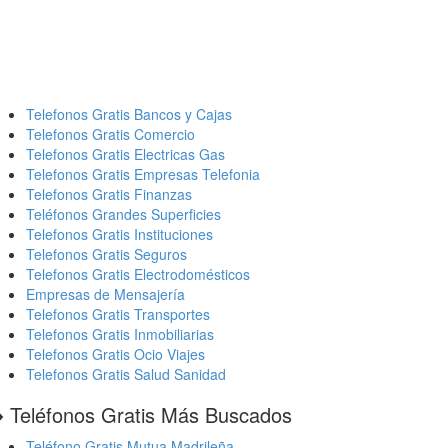
Telefonos Gratis Bancos y Cajas
Telefonos Gratis Comercio
Telefonos Gratis Electricas Gas
Telefonos Gratis Empresas Telefonia
Telefonos Gratis Finanzas
Teléfonos Grandes Superficies
Telefonos Gratis Instituciones
Telefonos Gratis Seguros
Telefonos Gratis Electrodomésticos
Empresas de Mensajería
Telefonos Gratis Transportes
Telefonos Gratis Inmobiliarias
Telefonos Gratis Ocio Viajes
Telefonos Gratis Salud Sanidad
️ Teléfonos Gratis Más Buscados
Teléfono Gratis Mutua Madrileña