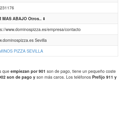
231176
 MAS ABAJO Otros..
⬇️
ps://www.dominospizza.es/empresa/contacto
.dominospizza.es Sevilla
MINOS PIZZA SEVILLA
os que
empiezan por 901
son de pago, tiene un pequeño coste
902 son de pago y
son más caros. Los teléfonos
Prefijo 911 y