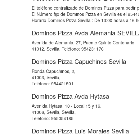
El teléfono centralizado de Dominos Pizza para pedir
El Número fijo de Dominos Pizza en Sevilla es el 95
Horario Dominos Pizza Sevilla : De 13:00 horas a 16 h
Dominos Pizza Avda Alemania SEVILL
Avenida de Alemania, 27, Puente Quinto Centenario,
41012, Sevilla, Teléfono: 954231176
Dominos Pizza Capuchinos Sevilla
Ronda Capuchinos, 2,
41003, Sevilla,
Teléfono: 954421501
Dominos Pizza Avda Hytasa
Avenida Hytasa, 10 - Local 15 y 16,
41006, Sevilla, Sevilla,
Teléfono: 955054185
Dominos Pizza Luis Morales Sevilla