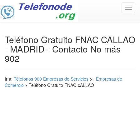
Toggl
navig
Teléfono Gratuito FNAC CALLAO
- MADRID - Contacto No más
902
Ir a:
Télefonos 900 Empresas de Servicios
>>
Empresas de
Comercio
> Teléfono Gratuito FNAC-cALLAO