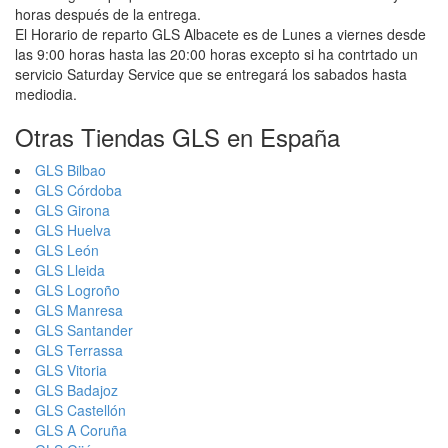
horas después de la entrega.
El Horario de reparto GLS Albacete es de Lunes a viernes desde
las 9:00 horas hasta las 20:00 horas excepto si ha contrtado un
servicio Saturday Service que se entregará los sabados hasta
mediodia.
Otras Tiendas GLS en España
GLS Bilbao
GLS Córdoba
GLS Girona
GLS Huelva
GLS León
GLS Lleida
GLS Logroño
GLS Manresa
GLS Santander
GLS Terrassa
GLS Vitoria
GLS Badajoz
GLS Castellón
GLS A Coruña