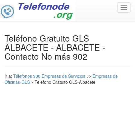
Toggl
navig
Teléfono Gratuito GLS
ALBACETE - ALBACETE -
Contacto No más 902
Ir a:
Télefonos 900 Empresas de Servicios
>>
Empresas de
Oficinas-GLS
> Teléfono Gratuito GLS-Albacete