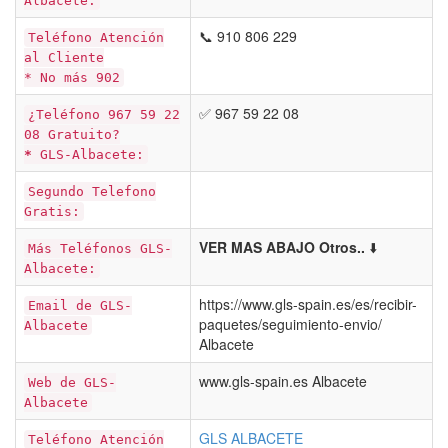
Albacete:
📞 910 806 229
Teléfono Atención
al Cliente
* No más 902
✅ 967 59 22 08
¿Teléfono 967 59 22
08 Gratuito?
*
GLS-Albacete:
Segundo Telefono
Gratis:
VER MAS ABAJO Otros..
⬇️
Más Teléfonos GLS-
Albacete:
https://www.gls-spain.es/es/recibir-
Email de GLS-
paquetes/seguimiento-envio/
Albacete
Albacete
www.gls-spain.es Albacete
Web de GLS-
Albacete
GLS ALBACETE
Teléfono Atención