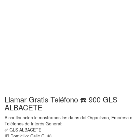
Llamar Gratis Teléfono ☎️ 900 GLS
ALBACETE
A continuacion le mostramos los datos del Organismo, Empresa o
Teléfonos de Interés General::
✅ GLS ALBACETE
📪 Domicilio: Calle C, 48