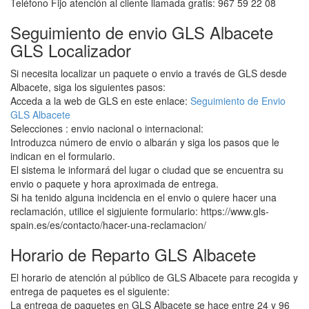
Teléfono Fijo atención al cliente llamada gratis: 967 59 22 08
Seguimiento de envio GLS Albacete
GLS Localizador
Si necesita localizar un paquete o envio a través de GLS desde
Albacete, siga los siguientes pasos:
Acceda a la web de GLS en este enlace:
Seguimiento de Envio
GLS Albacete
Selecciones : envio nacional o internacional:
Introduzca número de envio o albarán y siga los pasos que le
indican en el formulario.
El sistema le informará del lugar o ciudad que se encuentra su
envio o paquete y hora aproximada de entrega.
Si ha tenido alguna incidencia en el envio o quiere hacer una
reclamación, utilice el sigjuiente formulario: https://www.gls-
spain.es/es/contacto/hacer-una-reclamacion/
Horario de Reparto GLS Albacete
El horario de atención al público de GLS Albacete para recogida y
entrega de paquetes es el siguiente:
La entrega de paquetes en GLS Albacete se hace entre 24 y 96