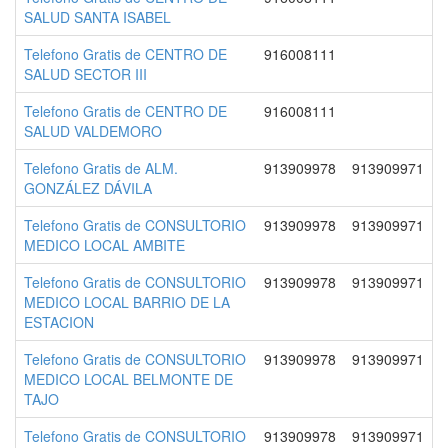
SALUD SANTA ISABEL
Telefono Gratis de CENTRO DE
916008111
SALUD SECTOR III
Telefono Gratis de CENTRO DE
916008111
SALUD VALDEMORO
Telefono Gratis de ALM.
913909978
913909971
GONZÁLEZ DÁVILA
Telefono Gratis de CONSULTORIO
913909978
913909971
MEDICO LOCAL AMBITE
Telefono Gratis de CONSULTORIO
913909978
913909971
MEDICO LOCAL BARRIO DE LA
ESTACION
Telefono Gratis de CONSULTORIO
913909978
913909971
MEDICO LOCAL BELMONTE DE
TAJO
Telefono Gratis de CONSULTORIO
913909978
913909971