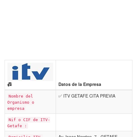
📠
Datos de la Empresa
✅ ITV GETAFE CITA PREVIA
Nombre del
Organismo o
empresa
Nif o CIF de ITV-
Getafe :
Av. Isaac Newton, 7 - GETAFE