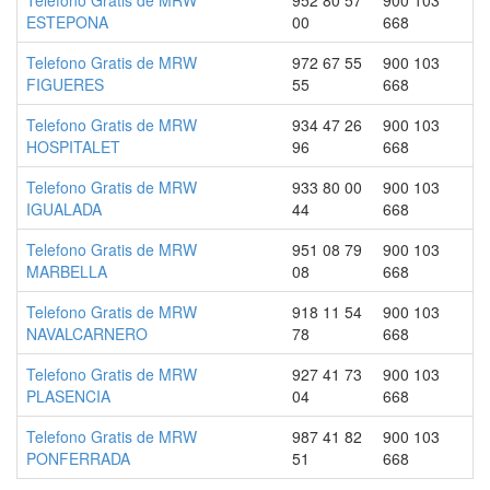
Telefono Gratis de MRW
952 80 57
900 103
ESTEPONA
00
668
Telefono Gratis de MRW
972 67 55
900 103
FIGUERES
55
668
Telefono Gratis de MRW
934 47 26
900 103
HOSPITALET
96
668
Telefono Gratis de MRW
933 80 00
900 103
IGUALADA
44
668
Telefono Gratis de MRW
951 08 79
900 103
MARBELLA
08
668
Telefono Gratis de MRW
918 11 54
900 103
NAVALCARNERO
78
668
Telefono Gratis de MRW
927 41 73
900 103
PLASENCIA
04
668
Telefono Gratis de MRW
987 41 82
900 103
PONFERRADA
51
668