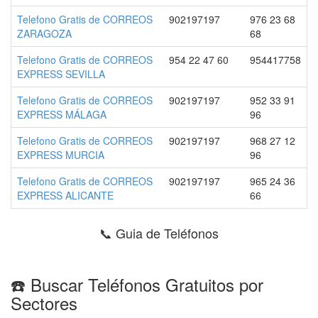
Telefono Gratis de CORREOS
902197197
976 23 68
ZARAGOZA
68
Telefono Gratis de CORREOS
954 22 47 60
954417758
EXPRESS SEVILLA
Telefono Gratis de CORREOS
902197197
952 33 91
EXPRESS MÁLAGA
96
Telefono Gratis de CORREOS
902197197
968 27 12
EXPRESS MURCIA
96
Telefono Gratis de CORREOS
902197197
965 24 36
EXPRESS ALICANTE
66
📞 Guia de Teléfonos
☎️ Buscar Teléfonos Gratuitos por
Sectores