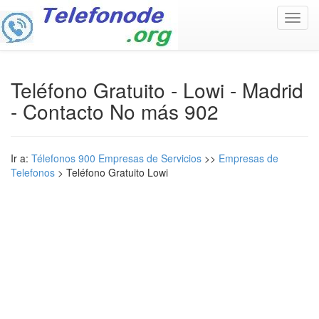
Toggl
navig
Teléfono Gratuito - Lowi - Madrid
- Contacto No más 902
Ir a:
Télefonos 900 Empresas de Servicios
>>
Empresas de
Telefonos
> Teléfono Gratuito Lowi