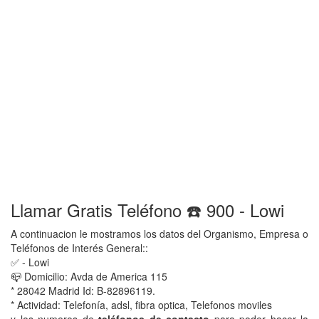
Llamar Gratis Teléfono ☎️ 900 - Lowi
A continuacion le mostramos los datos del Organismo, Empresa o
Teléfonos de Interés General::
✅ - Lowi
📪 Domicilio: Avda de America 115
* 28042 Madrid Id: B-82896119.
* Actividad: Telefonía, adsl, fibra optica, Telefonos moviles