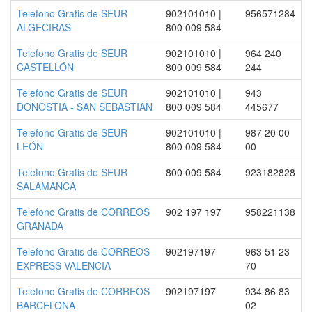
Telefono Gratis de SEUR
902101010 |
956571284
ALGECIRAS
800 009 584
Telefono Gratis de SEUR
902101010 |
964 240
CASTELLÓN
800 009 584
244
Telefono Gratis de SEUR
902101010 |
943
DONOSTIA - SAN SEBASTIAN
800 009 584
445677
Telefono Gratis de SEUR
902101010 |
987 20 00
LEÓN
800 009 584
00
Telefono Gratis de SEUR
800 009 584
923182828
SALAMANCA
Telefono Gratis de CORREOS
902 197 197
958221138
GRANADA
Telefono Gratis de CORREOS
902197197
963 51 23
EXPRESS VALENCIA
70
Telefono Gratis de CORREOS
902197197
934 86 83
BARCELONA
02