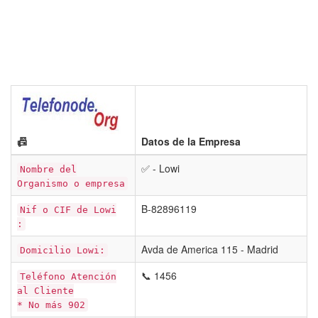
📠
Datos de la Empresa
✅ - Lowi
Nombre del
Organismo o empresa
B-82896119
Nif o CIF de Lowi
:
Avda de America 115 - Madrid
Domicilio Lowi:
📞 1456
Teléfono Atención
al Cliente
* No más 902