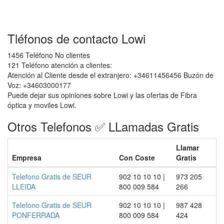
Tléfonos de contacto Lowi
1456 Teléfono No clientes
121 Teléfono atención a clientes:
Atención al Cliente desde el extranjero: +34611456456 Buzón de
Voz: +34603000177
Puede dejar sus opiniones sobre Lowi y las ofertas de Fibra
óptica y moviles Lowi.
Otros Telefonos ✅ LLamadas Gratis
Llamar
Empresa
Con Coste
Gratis
Telefono Gratis de SEUR
902 10 10 10 |
973 205
LLEIDA
800 009 584
266
Telefono Gratis de SEUR
902 10 10 10 |
987 428
PONFERRADA
800 009 584
424