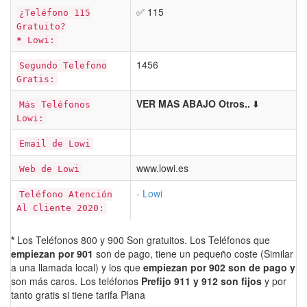
✅ 115
¿Teléfono 115
Gratuito?
*
Lowi:
1456
Segundo Telefono
Gratis:
VER MAS ABAJO Otros..
⬇️
Más Teléfonos
Lowi:
Email de Lowi
www.lowi.es
Web de Lowi
- Lowi
Teléfono Atención
Al Cliente 2020:
*
Los Teléfonos 800 y 900 Son gratuitos. Los Teléfonos que
empiezan por 901
son de pago, tiene un pequeño coste (Similar
a una llamada local) y los que
empiezan por 902 son de pago y
son más caros. Los teléfonos
Prefijo 911 y 912 son fijos
y por
tanto gratis si tiene tarifa Plana