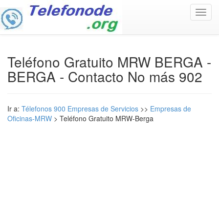
Toggl
navig
Teléfono Gratuito MRW BERGA -
BERGA - Contacto No más 902
Ir a:
Télefonos 900 Empresas de Servicios
>>
Empresas de
Oficinas-MRW
> Teléfono Gratuito MRW-Berga