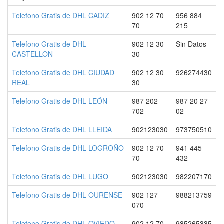
Telefono Gratis de DHL CADIZ
902 12 70
956 884
70
215
Telefono Gratis de DHL
902 12 30
Sin Datos
CASTELLON
30
Telefono Gratis de DHL CIUDAD
902 12 30
926274430
REAL
30
Telefono Gratis de DHL LEÓN
987 202
987 20 27
702
02
Telefono Gratis de DHL LLEIDA
902123030
973750510
Telefono Gratis de DHL LOGROÑO
902 12 70
941 445
70
432
Telefono Gratis de DHL LUGO
902123030
982207170
Telefono Gratis de DHL OURENSE
902 127
988213759
070
Telefono Gratis de DHL OVIEDO
902 12 70
985265335