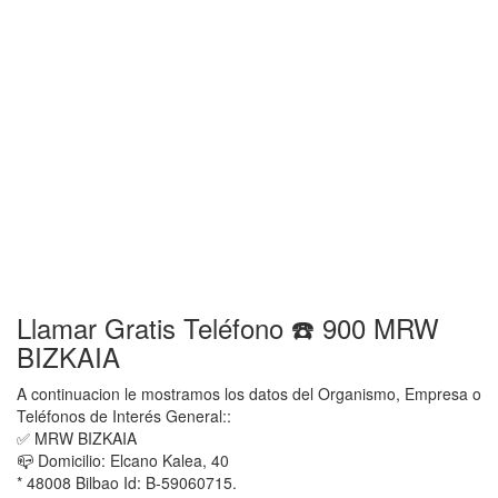
Llamar Gratis Teléfono ☎️ 900 MRW
BIZKAIA
A continuacion le mostramos los datos del Organismo, Empresa o
Teléfonos de Interés General::
✅ MRW BIZKAIA
📪 Domicilio: Elcano Kalea, 40
* 48008 Bilbao Id: B-59060715.