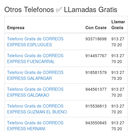
Otros Telefonos ✅ LLamadas Gratis
Llamar
Empresa
Con Coste
Gratis
Telefono Gratis de CORREOS
933718698
913 27
EXPRESS ESPLUGUES
70 20
Telefono Gratis de CORREOS
914457767
913 27
EXPRESS FUENCARRAL
70 20
Telefono Gratis de CORREOS
918581579
913 27
EXPRESS GALAPAGAR
70 20
Telefono Gratis de CORREOS
944561377
913 27
EXPRESS GALDAKAO
70 20
Telefono Gratis de CORREOS
915536813
913 27
EXPRESS GUZMAN EL BUENO
70 20
Telefono Gratis de CORREOS
943550845
913 27
EXPRESS HERNANI
70 20