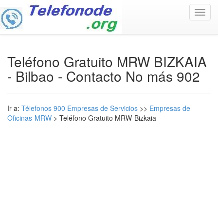
Toggl
navig
Teléfono Gratuito MRW BIZKAIA
- Bilbao - Contacto No más 902
Ir a:
Télefonos 900 Empresas de Servicios
>>
Empresas de
Oficinas-MRW
> Teléfono Gratuito MRW-Bizkaia