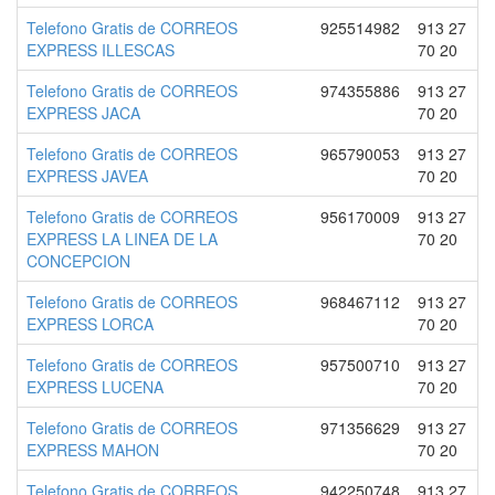
Telefono Gratis de CORREOS
925514982
913 27
EXPRESS ILLESCAS
70 20
Telefono Gratis de CORREOS
974355886
913 27
EXPRESS JACA
70 20
Telefono Gratis de CORREOS
965790053
913 27
EXPRESS JAVEA
70 20
Telefono Gratis de CORREOS
956170009
913 27
EXPRESS LA LINEA DE LA
70 20
CONCEPCION
Telefono Gratis de CORREOS
968467112
913 27
EXPRESS LORCA
70 20
Telefono Gratis de CORREOS
957500710
913 27
EXPRESS LUCENA
70 20
Telefono Gratis de CORREOS
971356629
913 27
EXPRESS MAHON
70 20
Telefono Gratis de CORREOS
942250748
913 27