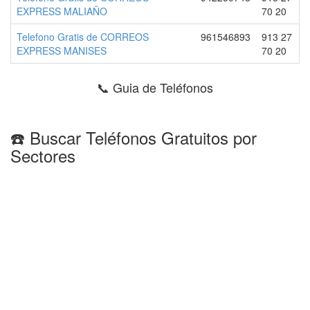
EXPRESS MALIAÑO
70 20
Telefono Gratis de CORREOS
961546893
913 27
EXPRESS MANISES
70 20
📞 Guia de Teléfonos
☎️ Buscar Teléfonos Gratuitos por
Sectores