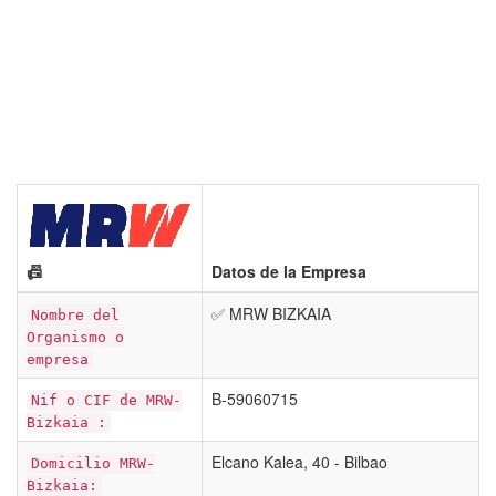
📠
Datos de la Empresa
✅ MRW BIZKAIA
Nombre del
Organismo o
empresa
B-59060715
Nif o CIF de MRW-
Bizkaia :
Elcano Kalea, 40 - Bilbao
Domicilio MRW-
Bizkaia: