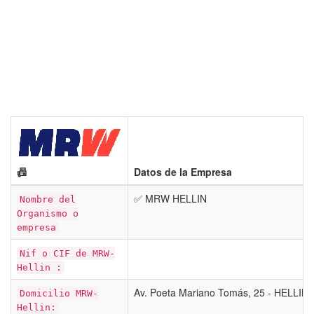
📠
Datos de la Empresa
✅ MRW HELLIN
Nombre del
Organismo o
empresa
Nif o CIF de MRW-
Hellin :
Av. Poeta Mariano Tomás, 25 - HELLIN
Domicilio MRW-
Hellin: