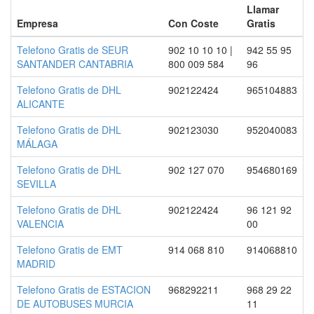
Llamar
Empresa
Con Coste
Gratis
Telefono Gratis de SEUR
902 10 10 10 |
942 55 95
SANTANDER CANTABRIA
800 009 584
96
Telefono Gratis de DHL
902122424
965104883
ALICANTE
Telefono Gratis de DHL
902123030
952040083
MÁLAGA
Telefono Gratis de DHL
902 127 070
954680169
SEVILLA
Telefono Gratis de DHL
902122424
96 121 92
VALENCIA
00
Telefono Gratis de EMT
914 068 810
914068810
MADRID
Telefono Gratis de ESTACION
968292211
968 29 22
DE AUTOBUSES MURCIA
11