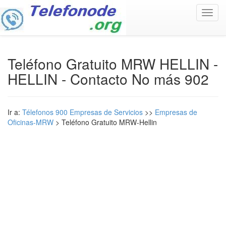
Toggl
navig
Teléfono Gratuito MRW HELLIN -
HELLIN - Contacto No más 902
Ir a:
Télefonos 900 Empresas de Servicios
>>
Empresas de
Oficinas-MRW
> Teléfono Gratuito MRW-Hellin