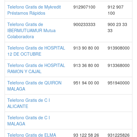
Telefono Gratis de Mykredit
912907100
912 907
Préstamos Rápidos
100
Telefono Gratis de
900233333
900 23 33
IBERMUTUAMUR Mutua
33
Colaboradora
Telefono Gratis de HOSPITAL
913 90 80 00
913908000
12 DE OCTUBRE
Telefono Gratis de HOSPITAL
913 36 80 00
913368000
RAMON Y CAJAL
Telefono Gratis de QUIRON
951 94 00 00
951940000
MALAGA
Telefono Gratis de C I
ALICANTE
Telefono Gratis de C I
MALAGA
Telefono Gratis de ELMA
93 122 58 26
931225826