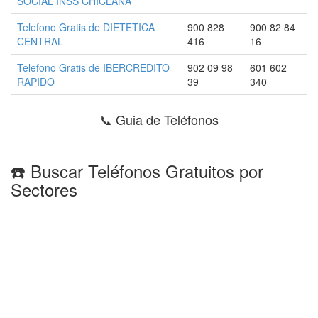
SOCIAL INSS CHICLANA
Telefono Gratis de DIETETICA
900 828
900 82 84
CENTRAL
416
16
Telefono Gratis de IBERCREDITO
902 09 98
601 602
RAPIDO
39
340
📞 Guia de Teléfonos
☎️ Buscar Teléfonos Gratuitos por
Sectores