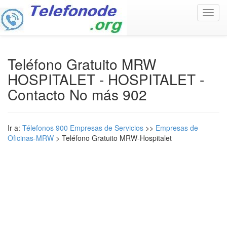
Toggl
navig
Teléfono Gratuito MRW
HOSPITALET - HOSPITALET -
Contacto No más 902
Ir a:
Télefonos 900 Empresas de Servicios
>>
Empresas de
Oficinas-MRW
> Teléfono Gratuito MRW-Hospitalet