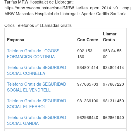
Tarifas MRW Hospitalet de Llobregat:
https://mrw.es/comuns/nacional/MRW_tarifas_open_2014_v01_esp.
MRW Mascotas Hospitalet de Llobregat : Aportar Cartilla Sanitaria
.
Otros Telefonos ✅ LLamadas Gratis
Llamar
Empresa
Con Coste
Gratis
Telefono Gratis de LOGOSS
902 153
953 24 55
FORMACION CONTINUA
130
00
Telefono Gratis de SEGURIDAD
934801414
934801414
SOCIAL CORNELLA
Telefono Gratis de SEGURIDAD
977665703
977667220
SOCIAL EL VENDRELL
Telefono Gratis de SEGURIDAD
981369100
981311450
SOCIAL EL FERROL
Telefono Gratis de SEGURIDAD
962966440
962861940
SOCIAL GANDIA