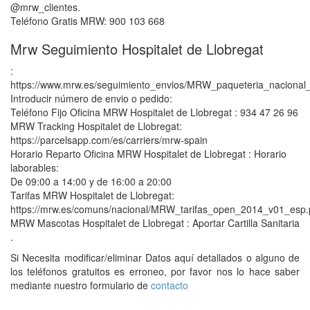
@mrw_clientes.
Teléfono Gratis MRW: 900 103 668
Mrw Seguimiento Hospitalet de Llobregat
:
https://www.mrw.es/seguimiento_envios/MRW_paqueteria_nacional_
Introducir número de envio o pedido:
Teléfono Fijo Oficina MRW Hospitalet de Llobregat : 934 47 26 96
MRW Tracking Hospitalet de Llobregat:
https://parcelsapp.com/es/carriers/mrw-spain
Horario Reparto Oficina MRW Hospitalet de Llobregat : Horario
laborables:
De 09:00 a 14:00 y de 16:00 a 20:00
Tarifas MRW Hospitalet de Llobregat:
https://mrw.es/comuns/nacional/MRW_tarifas_open_2014_v01_esp.
MRW Mascotas Hospitalet de Llobregat : Aportar Cartilla Sanitaria
.
Si Necesita modificar/eliminar Datos aquí detallados o alguno de
los teléfonos gratuitos es erroneo, por favor nos lo hace saber
mediante nuestro formulario de
contacto