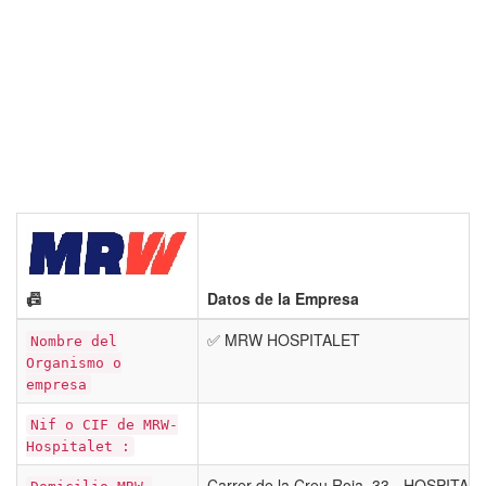
📠
Datos de la Empresa
✅ MRW HOSPITALET
Nombre del
Organismo o
empresa
Nif o CIF de MRW-
Hospitalet :
Carrer de la Creu Roja, 33 - HOSPITAL