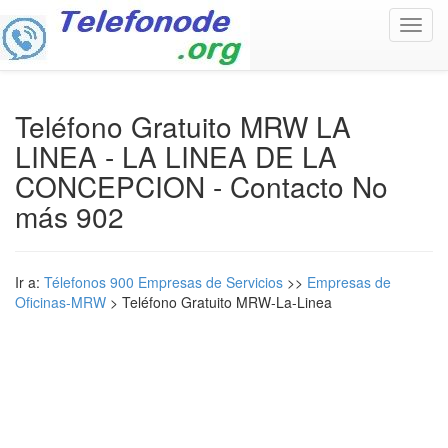
Toggl
navig
Teléfono Gratuito MRW LA
LINEA - LA LINEA DE LA
CONCEPCION - Contacto No
más 902
Ir a:
Télefonos 900 Empresas de Servicios
>>
Empresas de
Oficinas-MRW
> Teléfono Gratuito MRW-La-Linea