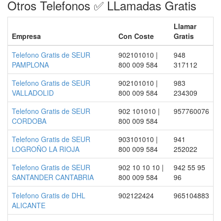
Otros Telefonos ✅ LLamadas Gratis
Llamar
Empresa
Con Coste
Gratis
Telefono Gratis de SEUR
902101010 |
948
PAMPLONA
800 009 584
317112
Telefono Gratis de SEUR
902101010 |
983
VALLADOLID
800 009 584
234309
Telefono Gratis de SEUR
902 101010 |
957760076
CORDOBA
800 009 584
Telefono Gratis de SEUR
903101010 |
941
LOGROÑO LA RIOJA
800 009 584
252022
Telefono Gratis de SEUR
902 10 10 10 |
942 55 95
SANTANDER CANTABRIA
800 009 584
96
Telefono Gratis de DHL
902122424
965104883
ALICANTE