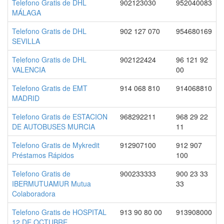
Telefono Gratis de DHL
902123030
952040083
MÁLAGA
Telefono Gratis de DHL
902 127 070
954680169
SEVILLA
Telefono Gratis de DHL
902122424
96 121 92
VALENCIA
00
Telefono Gratis de EMT
914 068 810
914068810
MADRID
Telefono Gratis de ESTACION
968292211
968 29 22
DE AUTOBUSES MURCIA
11
Telefono Gratis de Mykredit
912907100
912 907
Préstamos Rápidos
100
Telefono Gratis de
900233333
900 23 33
IBERMUTUAMUR Mutua
33
Colaboradora
Telefono Gratis de HOSPITAL
913 90 80 00
913908000
12 DE OCTUBRE