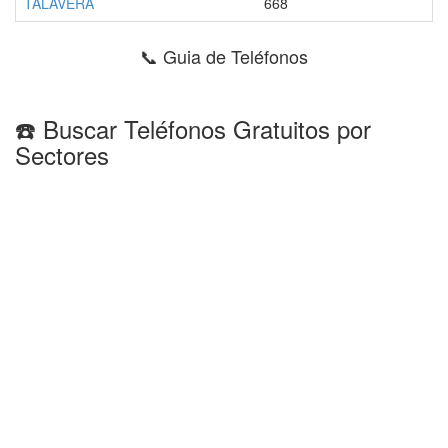
TALAVERA
668
📞 Guia de Teléfonos
☎️ Buscar Teléfonos Gratuitos por
Sectores