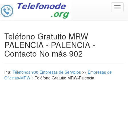
Toggl
navig
Teléfono Gratuito MRW
PALENCIA - PALENCIA -
Contacto No más 902
Ir a:
Télefonos 900 Empresas de Servicios
>>
Empresas de
Oficinas-MRW
> Teléfono Gratuito MRW-Palencia