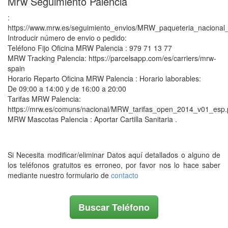
Mrw Seguimiento Palencia
:
https://www.mrw.es/seguimiento_envios/MRW_paqueteria_nacional_
Introducir número de envio o pedido:
Teléfono Fijo Oficina MRW Palencia : 979 71 13 77
MRW Tracking Palencia: https://parcelsapp.com/es/carriers/mrw-
spain
Horario Reparto Oficina MRW Palencia : Horario laborables:
De 09:00 a 14:00 y de 16:00 a 20:00
Tarifas MRW Palencia:
https://mrw.es/comuns/nacional/MRW_tarifas_open_2014_v01_esp.
MRW Mascotas Palencia : Aportar Cartilla Sanitaria .
Si Necesita modificar/eliminar Datos aquí detallados o alguno de
los teléfonos gratuitos es erroneo, por favor nos lo hace saber
mediante nuestro formulario de
contacto
Buscar Teléfono