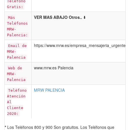
Telefono
Gratis:
VER MAS ABAJO Otros..
⬇️
Más
Teléfonos
MRW-
Palencia:
https://www.mrw.es/empresa_mensajeria_urgente/
Email de
MRW-
Palencia
www.mrw.es Palencia
Web de
MRW-
Palencia
MRW PALENCIA
Teléfono
Atención
Al
Cliente
2020:
*
Los Teléfonos 800 y 900 Son gratuitos. Los Teléfonos que