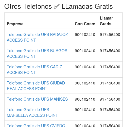
Otros Telefonos ✅ LLamadas Gratis
Llamar
Empresa
Con Coste
Gratis
Telefono Gratis de UPS BADAJOZ
900102410
917456400
ACCESS POINT
Telefono Gratis de UPS BURGOS
900102410
917456400
ACCESS POINT
Telefono Gratis de UPS CADIZ
900102410
917456400
ACCESS POINT
Telefono Gratis de UPS CIUDAD
900102410
917456400
REAL ACCESS POINT
Telefono Gratis de UPS MANISES
900102410
917456400
Telefono Gratis de UPS
900102410
917456400
MARBELLA ACCESS POINT
Telefono Gratis de UPS OVIEDO
900102410
917456400