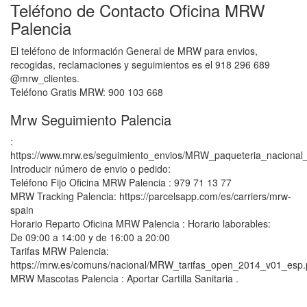
Teléfono de Contacto Oficina MRW
Palencia
El teléfono de información General de MRW para envios,
recogidas, reclamaciones y seguimientos es el 918 296 689
@mrw_clientes.
Teléfono Gratis MRW: 900 103 668
Mrw Seguimiento Palencia
:
https://www.mrw.es/seguimiento_envios/MRW_paqueteria_nacional_
Introducir número de envio o pedido:
Teléfono Fijo Oficina MRW Palencia : 979 71 13 77
MRW Tracking Palencia: https://parcelsapp.com/es/carriers/mrw-
spain
Horario Reparto Oficina MRW Palencia : Horario laborables:
De 09:00 a 14:00 y de 16:00 a 20:00
Tarifas MRW Palencia:
https://mrw.es/comuns/nacional/MRW_tarifas_open_2014_v01_esp.
MRW Mascotas Palencia : Aportar Cartilla Sanitaria .