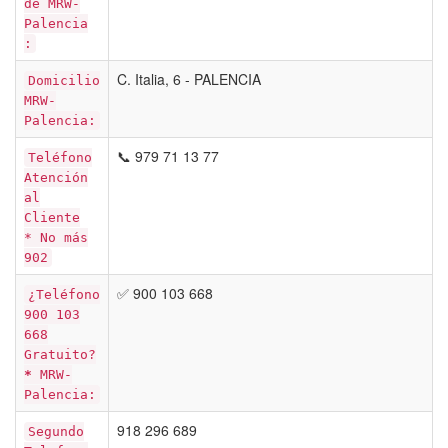
de MRW-
Palencia
:
C. Italia, 6 - PALENCIA
Domicilio
MRW-
Palencia:
📞 979 71 13 77
Teléfono
Atención
al
Cliente
* No más
902
✅ 900 103 668
¿Teléfono
900 103
668
Gratuito?
*
MRW-
Palencia:
918 296 689
Segundo