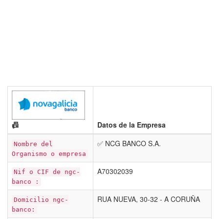
📠
Datos de la Empresa
✅ NCG BANCO S.A.
Nombre del
Organismo o empresa
A70302039
Nif o CIF de ngc-
banco :
RUA NUEVA, 30-32 - A CORUÑA
Domicilio ngc-
banco: