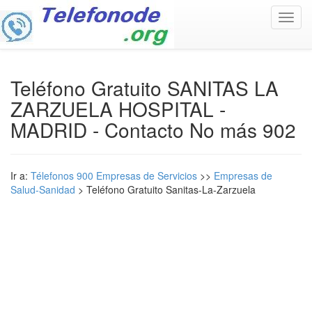
Toggl
navig
Teléfono Gratuito SANITAS LA
ZARZUELA HOSPITAL -
MADRID - Contacto No más 902
Ir a:
Télefonos 900 Empresas de Servicios
>>
Empresas de
Salud-Sanidad
> Teléfono Gratuito Sanitas-La-Zarzuela