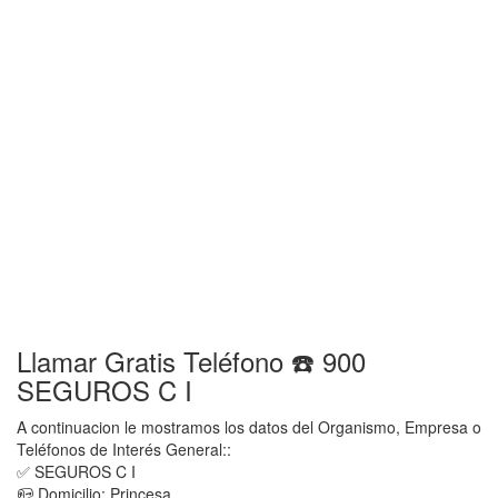
Llamar Gratis Teléfono ☎️ 900
SEGUROS C I
A continuacion le mostramos los datos del Organismo, Empresa o
Teléfonos de Interés General::
✅ SEGUROS C I
📪 Domicilio: Princesa