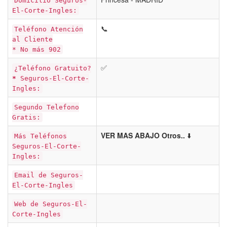
Domicilio Seguros-
El-Corte-Ingles:
📞
Teléfono Atención
al Cliente
* No más 902
✅
¿Teléfono Gratuito?
*
Seguros-El-Corte-
Ingles:
Segundo Telefono
Gratis:
VER MAS ABAJO Otros..
⬇️
Más Teléfonos
Seguros-El-Corte-
Ingles:
Email de Seguros-
El-Corte-Ingles
Web de Seguros-El-
Corte-Ingles