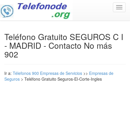
Toggl
navig
Teléfono Gratuito SEGUROS C I
- MADRID - Contacto No más
902
Ir a:
Télefonos 900 Empresas de Servicios
>>
Empresas de
Seguros
> Teléfono Gratuito Seguros-El-Corte-Ingles