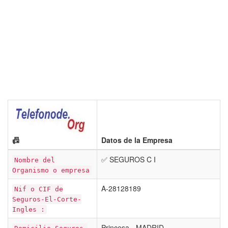
📠
Datos de la Empresa
✅ SEGUROS C I
Nombre del
Organismo o empresa
A-28128189
Nif o CIF de
Seguros-El-Corte-
Ingles :
Princesa - MADRID