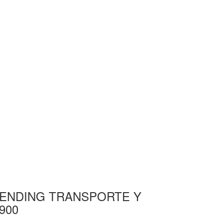
te SENDING TRANSPORTE Y
900