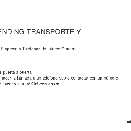
00 SENDING TRANSPORTE Y
 Empresa o Teléfonos de Interés General::
s puerta a puerta
hacer la llamada a un telefono 900 o contactar con un número
e hacerlo a un
✅ 902 con coste.
➡