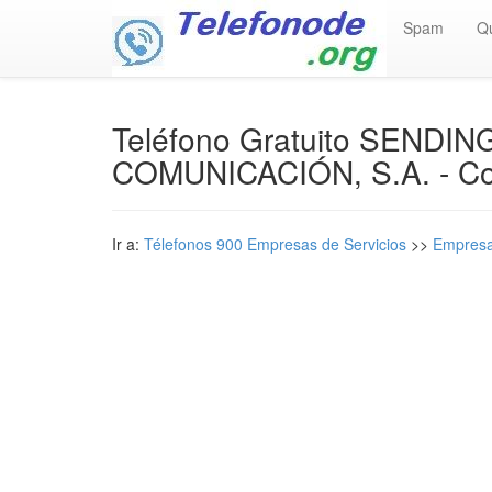
Spam
Q
Teléfono Gratuito SEND
COMUNICACIÓN, S.A. - Cos
Ir a:
Télefonos 900 Empresas de Servicios
>>
Empresa