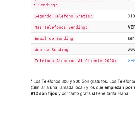
*
Sending:
910
Segundo Telefono Gratis:
VER
Más Teléfonos Sending:
sen
Email de Sending
www
Web de Sending
SE
Teléfono Atención Al Cliente 2020:
*
Los Teléfonos 800 y 900 Son gratuitos. Los Teléfon
(Similar a una llamada local) y los que
empiezan por 
912 son fijos
y por tanto gratis si tiene tarifa Plana