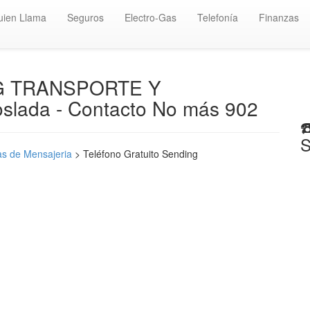
uien Llama
Seguros
Electro-Gas
Telefonía
Finanzas
ING TRANSPORTE Y
lada - Contacto No más 902
☎
S
s de Mensajeria
> Teléfono Gratuito Sending