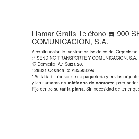
Llamar Gratis Teléfono ☎️ 9
COMUNICACIÓN, S.A.
A continuacion le mostramos los datos del Organismo,
✅ SENDING TRANSPORTE Y COMUNICACIÓN, S.A.
📪 Domicilio: Av. Suiza 26,
* 28821 Coslada Id: A85508299.
* Actividad: Transporte de paquetería y envios urgente
y los numeros de
teléfonos de contacto
para poder 
Fijo dentro su
tarifa plana
, Sin necesidad de tener qu