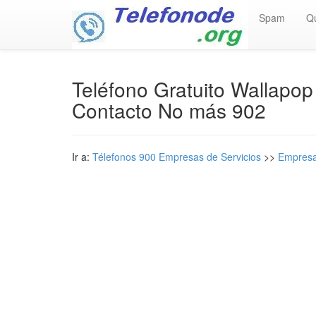
Spam
Q
Teléfono Gratuito Wallapop 
Contacto No más 902
Ir a:
Télefonos 900 Empresas de Servicios
>>
Empresa