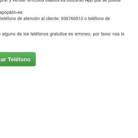
llapop&hl=es
teléfono de atención al cliente: 936760510 o teléfono de
o alguno de los teléfonos gratuitos es erroneo, por favor nos lo
ar Teléfono