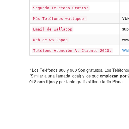
Segundo Telefono Gratis:
VER
Más Teléfonos wallapop:
sup
Email de wallapop
www
Web de wallapop
Wal
Teléfono Atención Al Cliente 2020:
*
Los Teléfonos 800 y 900 Son gratuitos. Los Teléfon
(Similar a una llamada local) y los que
empiezan por 
912 son fijos
y por tanto gratis si tiene tarifa Plana