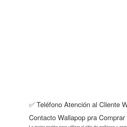
✅ Teléfono Atención al Cliente 
Contacto Wallapop pra Comprar y
La mejor opción para utilizar el sitio de wallapop y c