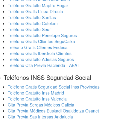
Teléfono Gratuito Mapfre Hogar
Teléfono Gratis Linea Directa
Teléfono Gratuito Sanitas
Teléfono Gratuito Cetelem
Teléfono Gratuito Seur
Teléfono Gratuito Penelope Seguros
Teléfono Gratis Clientes SeguCaixa
Teléono Gratis Clientes Endesa
Teléfono Gratis Iberdrola Clientes
Teléfono Gratuito Adeslas Seguros
Teléfono Cita Previa Hacienda - AEAT
 Teléfonos INSS Seguridad Social
Teléfono Gratis Seguridad Social Inss Provincias
Teléfono Gratuito Inss Madrid
Teléfono Gratuito Inss Valencia
Cita Previa Sergas Médicos Galicia
Cita Previa Médicos Euskadi Osakidetza Osanet
Cita Previa Sas Intersas Andalucia