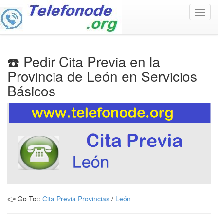
Toggl
navig
☎️ Pedir Cita Previa en la
Provincia de León en Servicios
Básicos
👉 Go To::
Cita Previa Provincias
/
León