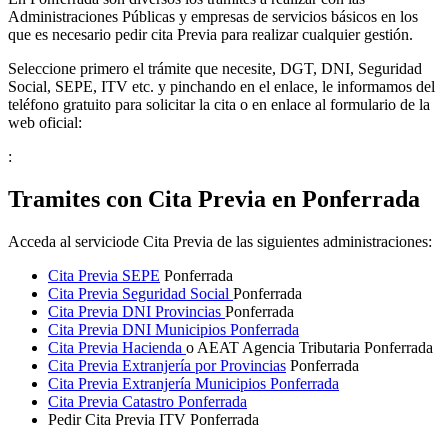
Administraciones Públicas y empresas de servicios básicos en los
que es necesario pedir cita Previa para realizar cualquier gestión.
Seleccione primero el trámite que necesite, DGT, DNI, Seguridad
Social, SEPE, ITV etc. y pinchando en el enlace, le informamos del
teléfono gratuito para solicitar la cita o en enlace al formulario de la
web oficial:
:
Tramites con Cita Previa en Ponferrada
Acceda al serviciode Cita Previa de las siguientes administraciones:
Cita Previa SEPE
Ponferrada
Cita Previa Seguridad Social
Ponferrada
Cita Previa DNI Provincias
Ponferrada
Cita Previa DNI Municipios Ponferrada
Cita Previa Hacienda
o AEAT Agencia Tributaria Ponferrada
Cita Previa Extranjería por Provincias
Ponferrada
Cita Previa Extranjería Municipios Ponferrada
Cita Previa Catastro Ponferrada
Pedir Cita Previa ITV Ponferrada