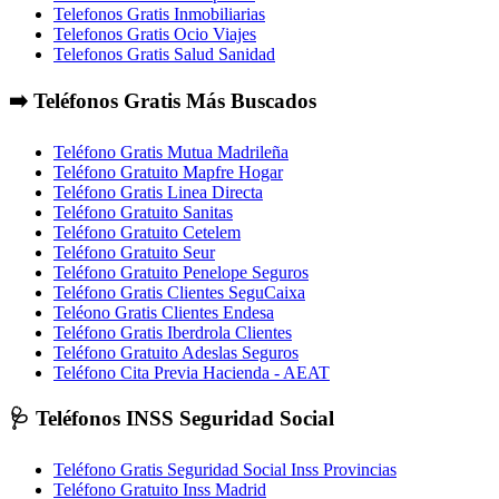
Telefonos Gratis Inmobiliarias
Telefonos Gratis Ocio Viajes
Telefonos Gratis Salud Sanidad
➡️ Teléfonos Gratis Más Buscados
Teléfono Gratis Mutua Madrileña
Teléfono Gratuito Mapfre Hogar
Teléfono Gratis Linea Directa
Teléfono Gratuito Sanitas
Teléfono Gratuito Cetelem
Teléfono Gratuito Seur
Teléfono Gratuito Penelope Seguros
Teléfono Gratis Clientes SeguCaixa
Teléono Gratis Clientes Endesa
Teléfono Gratis Iberdrola Clientes
Teléfono Gratuito Adeslas Seguros
Teléfono Cita Previa Hacienda - AEAT
🩺 Teléfonos INSS Seguridad Social
Teléfono Gratis Seguridad Social Inss Provincias
Teléfono Gratuito Inss Madrid