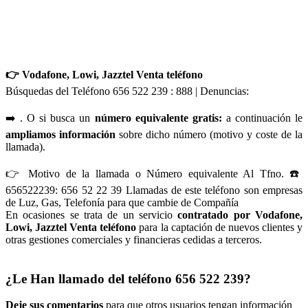
👉 Vodafone, Lowi, Jazztel Venta teléfono
Búsquedas del Teléfono 656 522 239 : 888 | Denuncias:
➡️ . O si busca un
número equivalente gratis:
a continuación le
ampliamos información
sobre dicho número (motivo y coste de la
llamada).
👉 Motivo de la llamada o Número equivalente Al Tfno. ☎️
656522239: 656 52 22 39 Llamadas de este teléfono son empresas
de Luz, Gas, Telefonía para que cambie de Compañía
En ocasiones se trata de un servicio
contratado por Vodafone,
Lowi, Jazztel Venta teléfono
para la captación de nuevos clientes y
otras gestiones comerciales y financieras cedidas a terceros.
¿Le Han llamado del teléfono 656 522 239?
Deje sus comentarios
para que otros usuarios tengan información