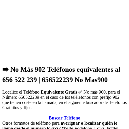
➡️ No Más 902 Teléfonos equivalentes al
656 522 239 | 656522239 No Mas900
Localice el Teléfono
Equivalente Gratis
✅ No más 900, para el
Número 656522239 en el caso de los telélefonos con prefijo 902
que tienen coste en la llamada, en el siguiente buscador de Teléfonos
Gratuitos y fijos:
Buscar Teléfono
Otros formatos de teléfono para
averiguar o localizar quién le
llama desde el número 656522239
de Vodafone, Lowi, Jazztel