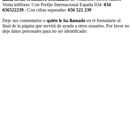
Venta teléfono: Con Prefijo Internacional España 034:
034
656522239
. Con cifras separadas:
656 522 239
Deje sus comentarios o
quién le ha llamado
en el formulario al
final de la página que servirá de ayuda a otros usuarios. Por favor no
deje datos personales para no ser identificado: