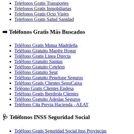
Telefonos Gratis Transportes
Telefonos Gratis Inmobiliarias
Telefonos Gratis Ocio Viajes
Telefonos Gratis Salud Sanidad
➡️ Teléfonos Gratis Más Buscados
Teléfono Gratis Mutua Madrileña
Teléfono Gratuito Mapfre Hogar
Teléfono Gratis Linea Directa
Teléfono Gratuito Sanitas
Teléfono Gratuito Cetelem
Teléfono Gratuito Seur
Teléfono Gratuito Penelope Seguros
Teléfono Gratis Clientes SeguCaixa
Teléono Gratis Clientes Endesa
Teléfono Gratis Iberdrola Clientes
Teléfono Gratuito Adeslas Seguros
Teléfono Cita Previa Hacienda - AEAT
🩺 Teléfonos INSS Seguridad Social
Teléfono Gratis Seguridad Social Inss Provincias