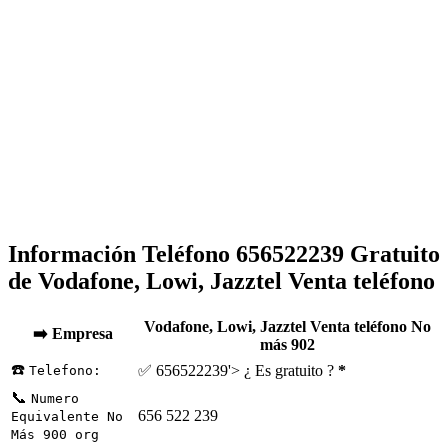
Información Teléfono 656522239 Gratuito
de Vodafone, Lowi, Jazztel Venta teléfono
Vodafone, Lowi, Jazztel Venta teléfono No
➡️ Empresa
más 902
☎️
✅ 656522239'> ¿ Es gratuito ?
*
Telefono:
📞
Numero
656 522 239
Equivalente No
Más 900 org