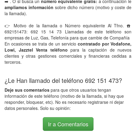
➡️ . O si busca un
número equivalente gratis:
a continuación le
ampliamos información
sobre dicho número (motivo y coste de
la llamada).
👉 Motivo de la llamada o Número equivalente Al Tfno. ☎️
692151473: 692 15 14 73 Llamadas de este teléfono son
empresas de Luz, Gas, Telefonía para que cambie de Compañía
En ocasiones se trata de un servicio
contratado por Vodafone,
Lowi, Jazztel Venta teléfono
para la captación de nuevos
clientes y otras gestiones comerciales y financieras cedidas a
terceros.
¿Le Han llamado del teléfono 692 151 473?
Deje sus comentarios
para que otros usuarios tengan
información de este teléfono (motivo de la llamada, si hay que
responder, bloquear, etc). No es necesario registrarse ni dejar
datos personales. Solo su opinión:
Ir a Comentarios