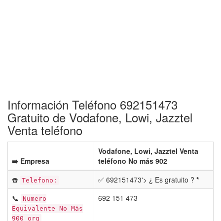
Información Teléfono 692151473
Gratuito de Vodafone, Lowi, Jazztel
Venta teléfono
Vodafone, Lowi, Jazztel Venta
➡️ Empresa
teléfono No más 902
☎️
✅ 692151473'> ¿ Es gratuito ?
*
Telefono:
📞
692 151 473
Numero
Equivalente No Más
900 org