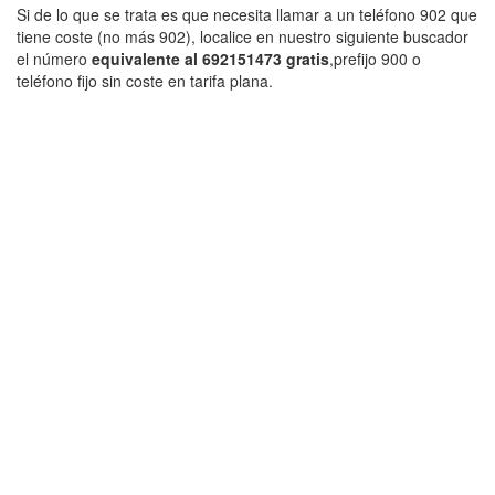
Si de lo que se trata es que necesita llamar a un teléfono 902 que
tiene coste (no más 902), localice en nuestro siguiente buscador
el número
equivalente al 692151473 gratis
,prefijo 900 o
teléfono fijo sin coste en tarifa plana.