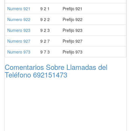
Numero 921
9 2 1
Prefijo 921
Numero 922
9 2 2
Prefijo 922
Numero 923
9 2 3
Prefijo 923
Numero 927
9 2 7
Prefijo 927
Numero 973
9 7 3
Prefijo 973
Comentarios Sobre Llamadas del
Teléfono 692151473