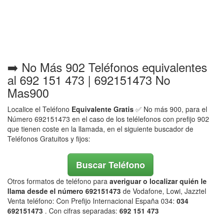
➡️ No Más 902 Teléfonos equivalentes
al 692 151 473 | 692151473 No
Mas900
Localice el Teléfono
Equivalente Gratis
✅ No más 900, para el
Número 692151473 en el caso de los telélefonos con prefijo 902
que tienen coste en la llamada, en el siguiente buscador de
Teléfonos Gratuitos y fijos:
Buscar Teléfono
Otros formatos de teléfono para
averiguar o localizar quién le
llama desde el número 692151473
de Vodafone, Lowi, Jazztel
Venta teléfono: Con Prefijo Internacional España 034:
034
692151473
. Con cifras separadas:
692 151 473