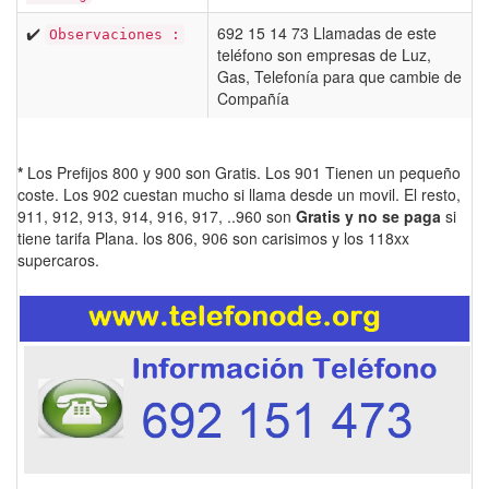
✔️
692 15 14 73 Llamadas de este
Observaciones :
teléfono son empresas de Luz,
Gas, Telefonía para que cambie de
Compañía
*
Los Prefijos 800 y 900 son Gratis. Los 901 Tienen un pequeño
coste. Los 902 cuestan mucho si llama desde un movil. El resto,
911, 912, 913, 914, 916, 917, ..960 son
Gratis y no se paga
si
tiene tarifa Plana. los 806, 906 son carisimos y los 118xx
supercaros.