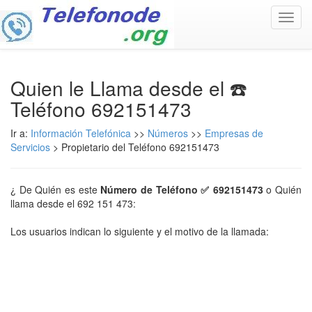
Toggl
navig
Quien le Llama desde el ☎️
Teléfono 692151473
Ir a:
Información Telefónica
>>
Números
>>
Empresas de
Servicios
> Propietario del Teléfono 692151473
¿ De Quién es este
Número de Teléfono ✅ 692151473
o Quién
llama desde el 692 151 473:
Los usuarios indican lo siguiente y el motivo de la llamada: