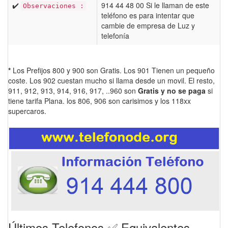
✔️
914 44 48 00 Si le llaman de este
Observaciones :
teléfono es para intentar que
cambie de empresa de Luz y
telefonía
*
Los Prefijos 800 y 900 son Gratis. Los 901 Tienen un pequeño
coste. Los 902 cuestan mucho si llama desde un movil. El resto,
911, 912, 913, 914, 916, 917, ..960 son
Gratis y no se paga
si
tiene tarifa Plana. los 806, 906 son carisimos y los 118xx
supercaros.
Últimos Telefonos ✅ Equivalentes