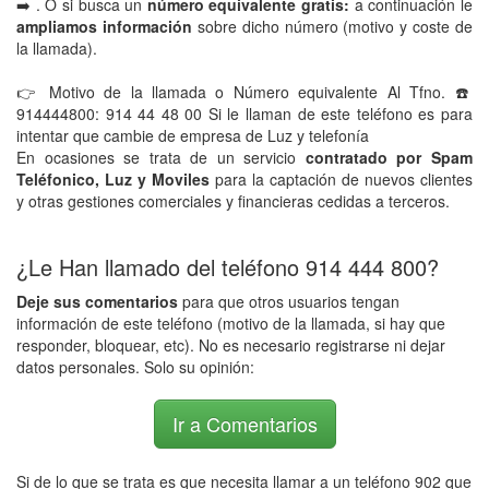
➡️ . O si busca un
número equivalente gratis:
a continuación le
ampliamos información
sobre dicho número (motivo y coste de
la llamada).
👉 Motivo de la llamada o Número equivalente Al Tfno. ☎️
914444800: 914 44 48 00 Si le llaman de este teléfono es para
intentar que cambie de empresa de Luz y telefonía
En ocasiones se trata de un servicio
contratado por Spam
Teléfonico, Luz y Moviles
para la captación de nuevos clientes
y otras gestiones comerciales y financieras cedidas a terceros.
¿Le Han llamado del teléfono 914 444 800?
Deje sus comentarios
para que otros usuarios tengan
información de este teléfono (motivo de la llamada, si hay que
responder, bloquear, etc). No es necesario registrarse ni dejar
datos personales. Solo su opinión:
Ir a Comentarios
Si de lo que se trata es que necesita llamar a un teléfono 902 que