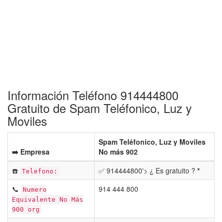
Información Teléfono 914444800
Gratuito de Spam Teléfonico, Luz y
Moviles
Spam Teléfonico, Luz y Moviles
➡️ Empresa
No más 902
☎️
✅ 914444800'> ¿ Es gratuito ?
*
Telefono:
📞
914 444 800
Numero
Equivalente No Más
900 org