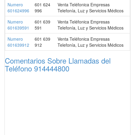
Numero
601 624
Venta Teléfonica Empresas
601624996
996
Telefonía, Luz y Servicios Médicos
Numero
601 639
Venta Teléfonica Empresas
601639591
591
Telefonía, Luz y Servicios Médicos
Numero
601 639
Venta Teléfonica Empresas
601639912
912
Telefonía, Luz y Servicios Médicos
Comentarios Sobre Llamadas del
Teléfono 914444800