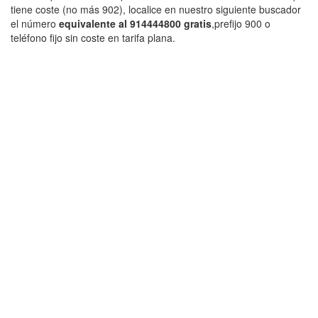
tiene coste (no más 902), localice en nuestro siguiente buscador
el número
equivalente al 914444800 gratis
,prefijo 900 o
teléfono fijo sin coste en tarifa plana.