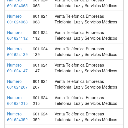
601624065
065
Telefonía, Luz y Servicios Médicos
Numero
601 624
Venta Teléfonica Empresas
601624088
088
Telefonía, Luz y Servicios Médicos
Numero
601 624
Venta Teléfonica Empresas
601624112
112
Telefonía, Luz y Servicios Médicos
Numero
601 624
Venta Teléfonica Empresas
601624139
139
Telefonía, Luz y Servicios Médicos
Numero
601 624
Venta Teléfonica Empresas
601624147
147
Telefonía, Luz y Servicios Médicos
Numero
601 624
Venta Teléfonica Empresas
601624207
207
Telefonía, Luz y Servicios Médicos
Numero
601 624
Venta Teléfonica Empresas
601624215
215
Telefonía, Luz y Servicios Médicos
Numero
601 624
Venta Teléfonica Empresas
601624352
352
Telefonía, Luz y Servicios Médicos