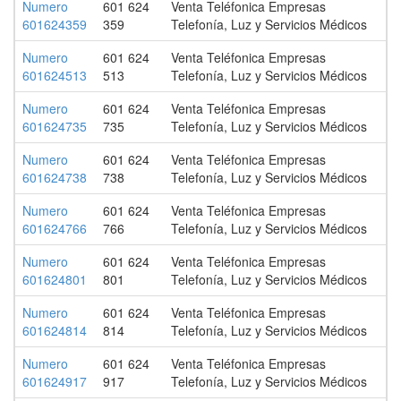
Numero
601 624
Venta Teléfonica Empresas
601624359
359
Telefonía, Luz y Servicios Médicos
Numero
601 624
Venta Teléfonica Empresas
601624513
513
Telefonía, Luz y Servicios Médicos
Numero
601 624
Venta Teléfonica Empresas
601624735
735
Telefonía, Luz y Servicios Médicos
Numero
601 624
Venta Teléfonica Empresas
601624738
738
Telefonía, Luz y Servicios Médicos
Numero
601 624
Venta Teléfonica Empresas
601624766
766
Telefonía, Luz y Servicios Médicos
Numero
601 624
Venta Teléfonica Empresas
601624801
801
Telefonía, Luz y Servicios Médicos
Numero
601 624
Venta Teléfonica Empresas
601624814
814
Telefonía, Luz y Servicios Médicos
Numero
601 624
Venta Teléfonica Empresas
601624917
917
Telefonía, Luz y Servicios Médicos