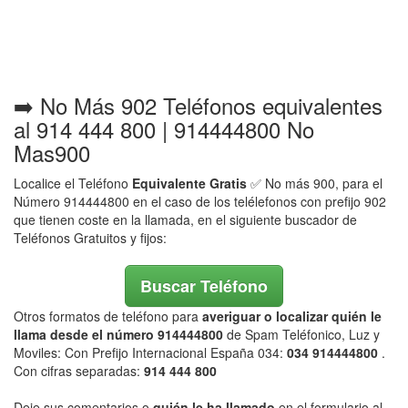
➡️ No Más 902 Teléfonos equivalentes
al 914 444 800 | 914444800 No
Mas900
Localice el Teléfono
Equivalente Gratis
✅ No más 900, para el
Número 914444800 en el caso de los telélefonos con prefijo 902
que tienen coste en la llamada, en el siguiente buscador de
Teléfonos Gratuitos y fijos:
Buscar Teléfono
Otros formatos de teléfono para
averiguar o localizar quién le
llama desde el número 914444800
de Spam Teléfonico, Luz y
Moviles: Con Prefijo Internacional España 034:
034 914444800
.
Con cifras separadas:
914 444 800
Deje sus comentarios o
quién le ha llamado
en el formulario al