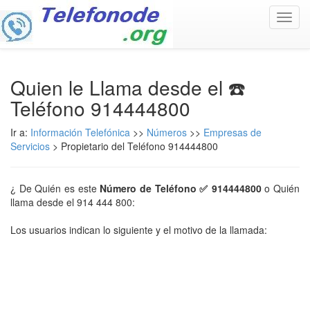
Toggl
navig
Quien le Llama desde el ☎️
Teléfono 914444800
Ir a:
Información Telefónica
>>
Números
>>
Empresas de
Servicios
> Propietario del Teléfono 914444800
¿ De Quién es este
Número de Teléfono ✅ 914444800
o Quién
llama desde el 914 444 800:
Los usuarios indican lo siguiente y el motivo de la llamada: