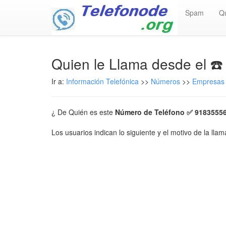
Spam
Q
Quien le Llama desde el ☎
Ir a:
Información Telefónica
>>
Números
>>
Empresas 
¿ De Quién es este
Número de Teléfono ✅ 9183555
Los usuarios indican lo siguiente y el motivo de la lla