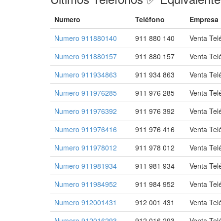
Numero
Teléfono
Empresa
Numero 911880140
911 880 140
Venta Tel
Numero 911880157
911 880 157
Venta Tel
Numero 911934863
911 934 863
Venta Tel
Numero 911976285
911 976 285
Venta Tel
Numero 911976392
911 976 392
Venta Tel
Numero 911976416
911 976 416
Venta Tel
Numero 911978012
911 978 012
Venta Tel
Numero 911981934
911 981 934
Venta Tel
Numero 911984952
911 984 952
Venta Tel
Numero 912001431
912 001 431
Venta Tel
Numero 912016293
912 016 293
Venta Tel