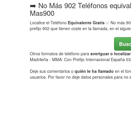
➡️ No Más 902 Teléfonos equiva
Mas900
Localice el Teléfono
Equivalente Gratis
✅ No más 900,
prefijo 902 que tienen coste en la llamada, en el sigui
Busc
Otros formatos de teléfono para
averiguar o localiz
Madrileña - MMA: Con Prefijo Internacional España 03
Deje sus comentarios o
quién le ha llamado
en el for
usuarios. Por favor no deje datos personales para no s