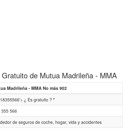
 Gratuito de Mutua Madrileña - MMA
ua Madrileña - MMA No más 902
18355566'> ¿ Es gratuito ?
*
 355 566
dedor de seguros de coche, hogar, vida y accidentes