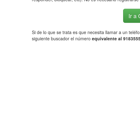
Ir a
Si de lo que se trata es que necesita llamar a un telé
siguiente buscador el número
equivalente al 9183555