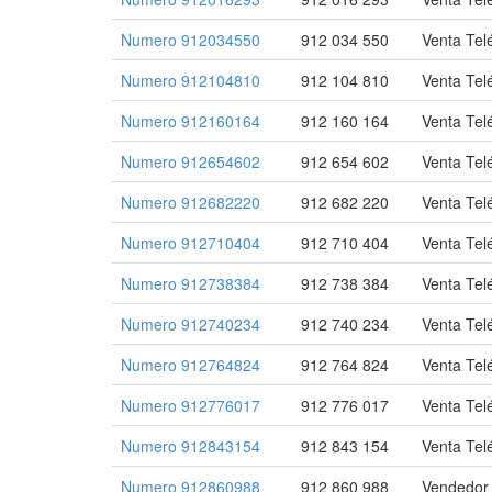
Numero 912034550
912 034 550
Venta Tel
Numero 912104810
912 104 810
Venta Tel
Numero 912160164
912 160 164
Venta Tel
Numero 912654602
912 654 602
Venta Tel
Numero 912682220
912 682 220
Venta Tel
Numero 912710404
912 710 404
Venta Tel
Numero 912738384
912 738 384
Venta Tel
Numero 912740234
912 740 234
Venta Tel
Numero 912764824
912 764 824
Venta Tel
Numero 912776017
912 776 017
Venta Tel
Numero 912843154
912 843 154
Venta Tel
Numero 912860988
912 860 988
Vendedor