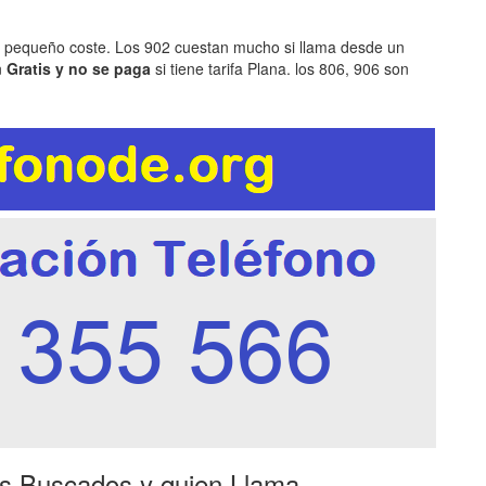
n pequeño coste. Los 902 cuestan mucho si llama desde un
n
Gratis y no se paga
si tiene tarifa Plana. los 806, 906 son
es Buscados y quien Llama