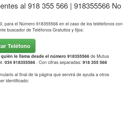
lentes al 918 355 566 | 918355566 No
 para el Número 918355566 en el caso de los telélefonos con
ente buscador de Teléfonos Gratuitos y fijos:
ar Teléfono
ar quién le llama desde el número 918355566
de Mutua
4:
034 918355566
. Con cifras separadas:
918 355 566
mulario al final de la página que servirá de ayuda a otros
er identificado: