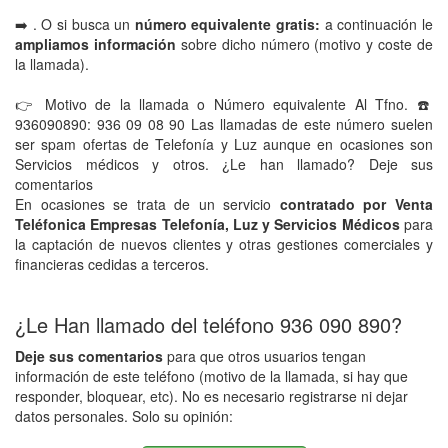
➡️ . O si busca un
número equivalente gratis:
a continuación le
ampliamos información
sobre dicho número (motivo y coste de
la llamada).
👉 Motivo de la llamada o Número equivalente Al Tfno. ☎️
936090890: 936 09 08 90 Las llamadas de este número suelen
ser spam ofertas de Telefonía y Luz aunque en ocasiones son
Servicios médicos y otros. ¿Le han llamado? Deje sus
comentarios
En ocasiones se trata de un servicio
contratado por Venta
Teléfonica Empresas Telefonía, Luz y Servicios Médicos
para
la captación de nuevos clientes y otras gestiones comerciales y
financieras cedidas a terceros.
¿Le Han llamado del teléfono 936 090 890?
Deje sus comentarios
para que otros usuarios tengan
información de este teléfono (motivo de la llamada, si hay que
responder, bloquear, etc). No es necesario registrarse ni dejar
datos personales. Solo su opinión: