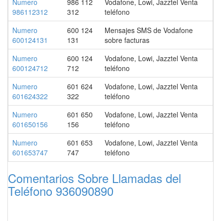
Numero
986 112
Vodafone, Lowi, Jazztel Venta
986112312
312
teléfono
Numero
600 124
Mensajes SMS de Vodafone
600124131
131
sobre facturas
Numero
600 124
Vodafone, Lowi, Jazztel Venta
600124712
712
teléfono
Numero
601 624
Vodafone, Lowi, Jazztel Venta
601624322
322
teléfono
Numero
601 650
Vodafone, Lowi, Jazztel Venta
601650156
156
teléfono
Numero
601 653
Vodafone, Lowi, Jazztel Venta
601653747
747
teléfono
Comentarios Sobre Llamadas del
Teléfono 936090890