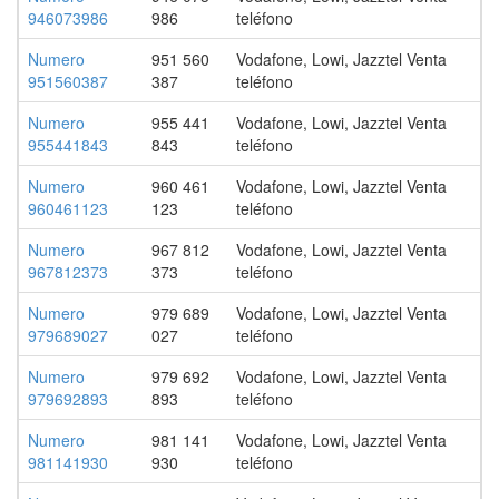
946073986
986
teléfono
Numero
951 560
Vodafone, Lowi, Jazztel Venta
951560387
387
teléfono
Numero
955 441
Vodafone, Lowi, Jazztel Venta
955441843
843
teléfono
Numero
960 461
Vodafone, Lowi, Jazztel Venta
960461123
123
teléfono
Numero
967 812
Vodafone, Lowi, Jazztel Venta
967812373
373
teléfono
Numero
979 689
Vodafone, Lowi, Jazztel Venta
979689027
027
teléfono
Numero
979 692
Vodafone, Lowi, Jazztel Venta
979692893
893
teléfono
Numero
981 141
Vodafone, Lowi, Jazztel Venta
981141930
930
teléfono