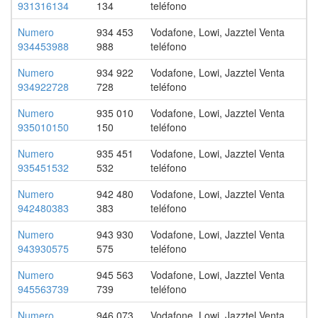
931316134
134
teléfono
Numero
934 453
Vodafone, Lowi, Jazztel Venta
934453988
988
teléfono
Numero
934 922
Vodafone, Lowi, Jazztel Venta
934922728
728
teléfono
Numero
935 010
Vodafone, Lowi, Jazztel Venta
935010150
150
teléfono
Numero
935 451
Vodafone, Lowi, Jazztel Venta
935451532
532
teléfono
Numero
942 480
Vodafone, Lowi, Jazztel Venta
942480383
383
teléfono
Numero
943 930
Vodafone, Lowi, Jazztel Venta
943930575
575
teléfono
Numero
945 563
Vodafone, Lowi, Jazztel Venta
945563739
739
teléfono
Numero
946 073
Vodafone, Lowi, Jazztel Venta