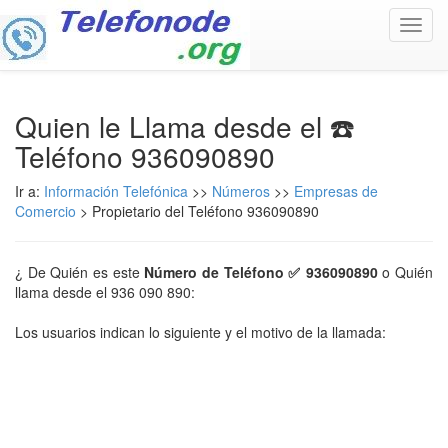
Toggl
navig
Quien le Llama desde el ☎️
Teléfono 936090890
Ir a:
Información Telefónica
>>
Números
>>
Empresas de
Comercio
> Propietario del Teléfono 936090890
¿ De Quién es este
Número de Teléfono ✅ 936090890
o Quién
llama desde el 936 090 890:
Los usuarios indican lo siguiente y el motivo de la llamada: