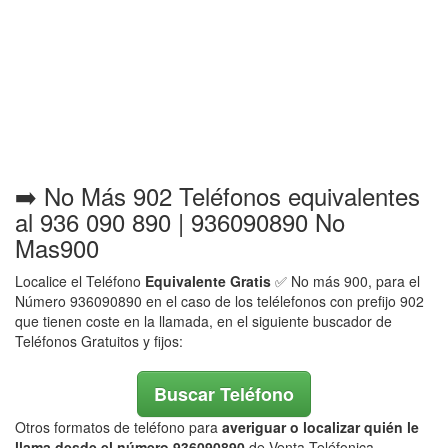
➡️ No Más 902 Teléfonos equivalentes
al 936 090 890 | 936090890 No
Mas900
Localice el Teléfono
Equivalente Gratis
✅ No más 900, para el
Número 936090890 en el caso de los telélefonos con prefijo 902
que tienen coste en la llamada, en el siguiente buscador de
Teléfonos Gratuitos y fijos:
Buscar Teléfono
Otros formatos de teléfono para
averiguar o localizar quién le
llama desde el número 936090890
de Venta Teléfonica