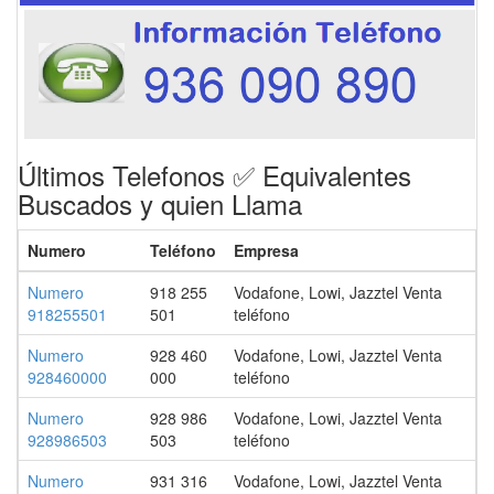
Últimos Telefonos ✅ Equivalentes
Buscados y quien Llama
Numero
Teléfono
Empresa
Numero
918 255
Vodafone, Lowi, Jazztel Venta
918255501
501
teléfono
Numero
928 460
Vodafone, Lowi, Jazztel Venta
928460000
000
teléfono
Numero
928 986
Vodafone, Lowi, Jazztel Venta
928986503
503
teléfono
Numero
931 316
Vodafone, Lowi, Jazztel Venta