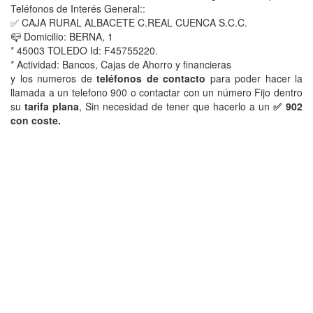
Teléfonos de Interés General::
✅ CAJA RURAL ALBACETE C.REAL CUENCA S.C.C.
📪 Domicilio: BERNA, 1
* 45003 TOLEDO Id: F45755220.
* Actividad: Bancos, Cajas de Ahorro y financieras
y los numeros de
teléfonos de contacto
para poder hacer la
llamada a un telefono 900 o contactar con un número Fijo dentro
su
tarifa plana
, Sin necesidad de tener que hacerlo a un
✅ 902
con coste.