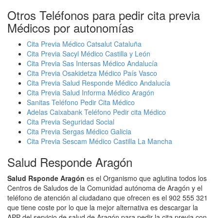
Otros Teléfonos para pedir cita previa
Médicos por autonomías
Cita Previa Médico Catsalut Cataluña
Cita Previa Sacyl Médico Castilla y León
Cita Previa Sas Intersas Médico Andalucía
Cita Previa Osakidetza Médico País Vasco
Cita Previa Salud Responde Médico Andalucía
Cita Previa Salud Informa Médico Aragón
Sanitas Teléfono Pedir Cita Médico
Adelas Caixabank Teléfono Pedir cita Médico
Cita Previa Seguridad Social
Cita Previa Sergas Médico Galicia
Cita Previa Sescam Médico Castilla La Mancha
Salud Responde Aragón
Salud Rsponde Aragón
es el Organismo que aglutina todos los
Centros de Saludos de la Comunidad autónoma de Aragón y el
teléfono de atención al ciudadano que ofrecen es el 902 555 321
que tiene coste por lo que la mejor alternativa es descargar la
APP del servicio de salud de Aragón para pedir la cita previa con