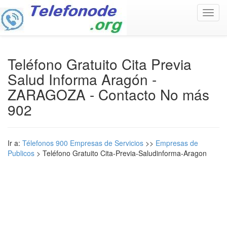
Toggl
navig
Teléfono Gratuito Cita Previa
Salud Informa Aragón -
ZARAGOZA - Contacto No más
902
Ir a:
Télefonos 900 Empresas de Servicios
>>
Empresas de
Publicos
> Teléfono Gratuito Cita-Previa-Saludinforma-Aragon