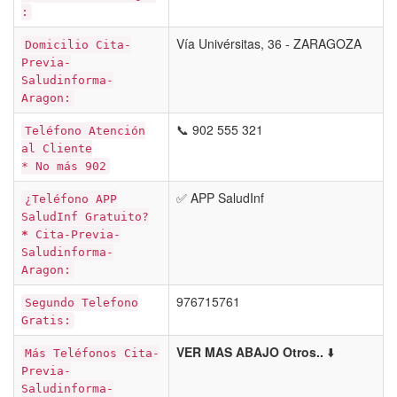
:
Vía Univérsitas, 36 - ZARAGOZA
Domicilio Cita-
Previa-
Saludinforma-
Aragon:
📞 902 555 321
Teléfono Atención
al Cliente
* No más 902
✅ APP SaludInf
¿Teléfono APP
SaludInf Gratuito?
*
Cita-Previa-
Saludinforma-
Aragon:
976715761
Segundo Telefono
Gratis:
VER MAS ABAJO Otros..
⬇️
Más Teléfonos Cita-
Previa-
Saludinforma-