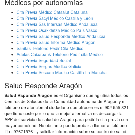
Médicos por autonomías
Cita Previa Médico Catsalut Cataluña
Cita Previa Sacyl Médico Castilla y León
Cita Previa Sas Intersas Médico Andalucía
Cita Previa Osakidetza Médico País Vasco
Cita Previa Salud Responde Médico Andalucía
Cita Previa Salud Informa Médico Aragón
Sanitas Teléfono Pedir Cita Médico
Adelas Caixabank Teléfono Pedir cita Médico
Cita Previa Seguridad Social
Cita Previa Sergas Médico Galicia
Cita Previa Sescam Médico Castilla La Mancha
Salud Responde Aragón
Salud Rsponde Aragón
es el Organismo que aglutina todos los
Centros de Saludos de la Comunidad autónoma de Aragón y el
teléfono de atención al ciudadano que ofrecen es el 902 555 321
que tiene coste por lo que la mejor alternativa es descargar la
APP del servicio de salud de Aragón para pedir la cita previa con
mayor comoidad. No obstante puede probar a llamar al teléfono
fijo : 976715761 y solicitar información sobre su centro de salud.