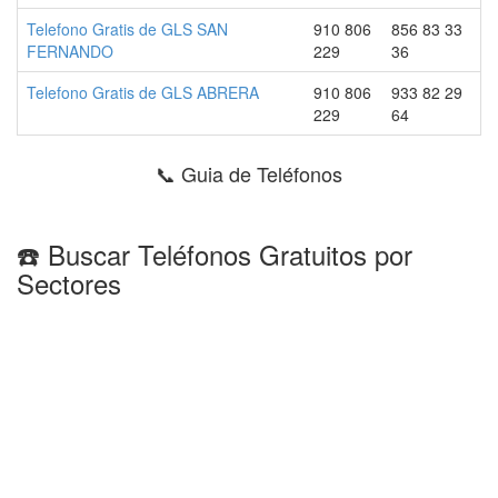
Telefono Gratis de GLS SAN
910 806
856 83 33
FERNANDO
229
36
Telefono Gratis de GLS ABRERA
910 806
933 82 29
229
64
📞 Guia de Teléfonos
☎️ Buscar Teléfonos Gratuitos por
Sectores