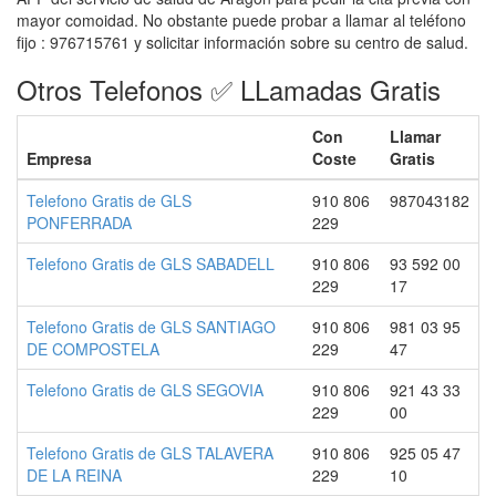
mayor comoidad. No obstante puede probar a llamar al teléfono
fijo : 976715761 y solicitar información sobre su centro de salud.
Otros Telefonos ✅ LLamadas Gratis
Con
Llamar
Empresa
Coste
Gratis
Telefono Gratis de GLS
910 806
987043182
PONFERRADA
229
Telefono Gratis de GLS SABADELL
910 806
93 592 00
229
17
Telefono Gratis de GLS SANTIAGO
910 806
981 03 95
DE COMPOSTELA
229
47
Telefono Gratis de GLS SEGOVIA
910 806
921 43 33
229
00
Telefono Gratis de GLS TALAVERA
910 806
925 05 47
DE LA REINA
229
10