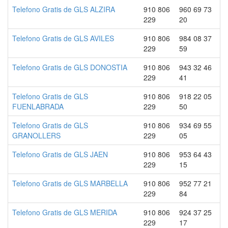
Telefono Gratis de GLS ALZIRA
910 806
960 69 73
229
20
Telefono Gratis de GLS AVILES
910 806
984 08 37
229
59
Telefono Gratis de GLS DONOSTIA
910 806
943 32 46
229
41
Telefono Gratis de GLS
910 806
918 22 05
FUENLABRADA
229
50
Telefono Gratis de GLS
910 806
934 69 55
GRANOLLERS
229
05
Telefono Gratis de GLS JAEN
910 806
953 64 43
229
15
Telefono Gratis de GLS MARBELLA
910 806
952 77 21
229
84
Telefono Gratis de GLS MERIDA
910 806
924 37 25
229
17