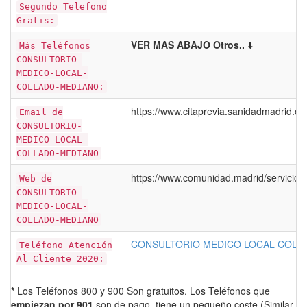
Segundo Telefono
Gratis:
VER MAS ABAJO Otros..
⬇️
Más Teléfonos
CONSULTORIO-
MEDICO-LOCAL-
COLLADO-MEDIANO:
https://www.citaprevia.sanidadmadrid.o
Email de
CONSULTORIO-
MEDICO-LOCAL-
COLLADO-MEDIANO
https://www.comunidad.madrid/servicios
Web de
CONSULTORIO-
MEDICO-LOCAL-
COLLADO-MEDIANO
CONSULTORIO MEDICO LOCAL COLL
Teléfono Atención
Al Cliente 2020:
*
Los Teléfonos 800 y 900 Son gratuitos. Los Teléfonos que
empiezan por 901
son de pago, tiene un pequeño coste (Similar