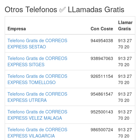
Otros Telefonos ✅ LLamadas Gratis
Llamar
Empresa
Con Coste
Gratis
Telefono Gratis de CORREOS
944954038
913 27
EXPRESS SESTAO
70 20
Telefono Gratis de CORREOS
938947063
913 27
EXPRESS SITGES
70 20
Telefono Gratis de CORREOS
926511154
913 27
EXPRESS TOMELLOSO
70 20
Telefono Gratis de CORREOS
954861547
913 27
EXPRESS UTRERA
70 20
Telefono Gratis de CORREOS
952500143
913 27
EXPRESS VELEZ MALAGA
70 20
Telefono Gratis de CORREOS
986500724
913 27
EXPRESS VILAGARCIA
70 20