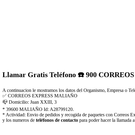
Llamar Gratis Teléfono ☎️ 900 CORR
A continuacion le mostramos los datos del Organismo, Empresa o Telé
✅ CORREOS EXPRESS MALIAÑO
📪 Domicilio: Juan XXIII, 3
* 39600 MALIAÑO Id: A28799120.
* Actividad: Envio de pedidos y recogida de paquetes con Correos E
y los numeros de
teléfonos de contacto
para poder hacer la llamada a