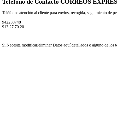
Teléfono de Contacto CORREOS EXPR
Teléfonos atención al cliente para envios, recogida, seguimiento de p
942250748
913 27 70 20
Si Necesita modificar/eliminar Datos aquí detallados o alguno de los t