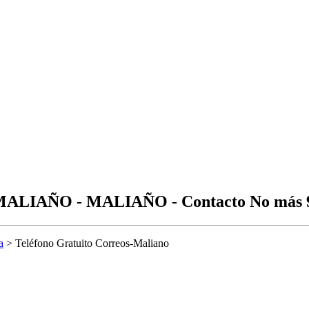
MALIAÑO - MALIAÑO - Contacto No más 
a
> Teléfono Gratuito Correos-Maliano