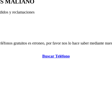
ESS MALIAÑO
edidos y reclamaciones
eléfonos gratuitos es erroneo, por favor nos lo hace saber mediante nue
Buscar Teléfono