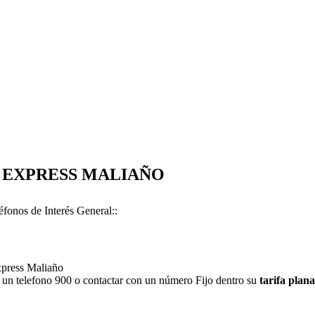
EOS EXPRESS MALIAÑO
fonos de Interés General::
xpress Maliaño
 un telefono 900 o contactar con un número Fijo dentro su
tarifa plana