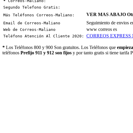
*
Correos-Maliano:
Segundo Telefono Gratis:
VER MAS ABAJO Otro
Más Teléfonos Correos-Maliano:
Seguimiento de envios en
Email de Correos-Maliano
www correos es
Web de Correos-Maliano
CORREOS EXPRESS
Teléfono Atención Al Cliente 2020:
*
Los Teléfonos 800 y 900 Son gratuitos. Los Teléfonos que
empieza
teléfonos
Prefijo 911 y 912 son fijos
y por tanto gratis si tiene tarifa 