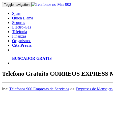
Toggle navigation
Spam
Quien Llama
Seguros
Electro-Gas
Telefonía
Finanzas
Organismos
Cita Previa
.
BUSCADOR GRATIS
Teléfono Gratuito CORREOS EXPRESS 
Ir a:
Télefonos 900 Empresas de Servicios
>>
Empresas de Mensajeri