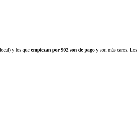
local) y los que
empiezan por 902 son de pago y
son más caros. Los