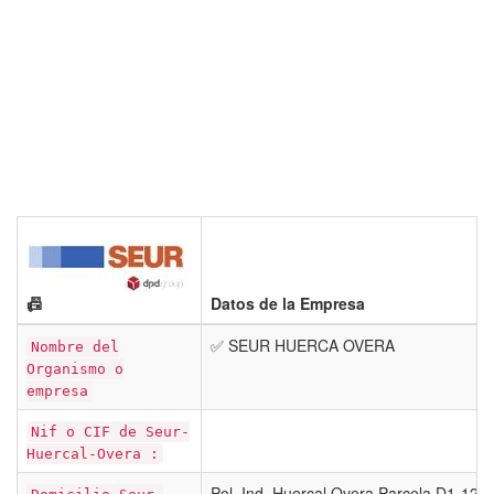
📠
Datos de la Empresa
✅ SEUR HUERCA OVERA
Nombre del
Organismo o
empresa
Nif o CIF de Seur-
Huercal-Overa :
Pol. Ind. Huercal Overa Parcela D1-12