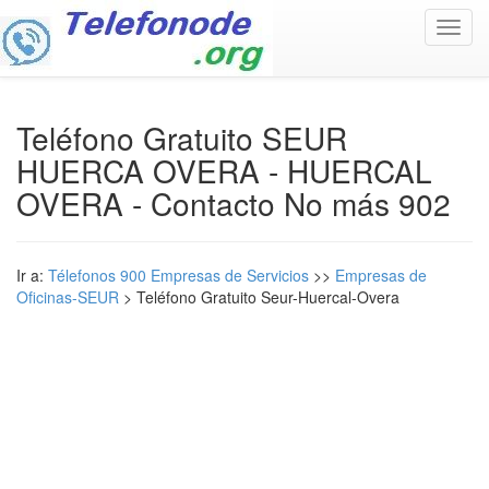
Toggl
navig
Teléfono Gratuito SEUR
HUERCA OVERA - HUERCAL
OVERA - Contacto No más 902
Ir a:
Télefonos 900 Empresas de Servicios
>>
Empresas de
Oficinas-SEUR
> Teléfono Gratuito Seur-Huercal-Overa