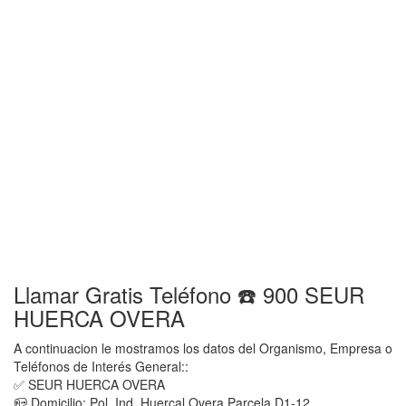
Llamar Gratis Teléfono ☎️ 900 SEUR
HUERCA OVERA
A continuacion le mostramos los datos del Organismo, Empresa o
Teléfonos de Interés General::
✅ SEUR HUERCA OVERA
📪 Domicilio: Pol. Ind. Huercal Overa Parcela D1-12