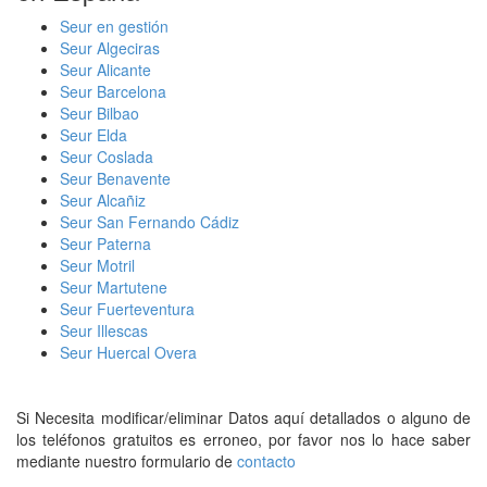
Seur en gestión
Seur Algeciras
Seur Alicante
Seur Barcelona
Seur Bilbao
Seur Elda
Seur Coslada
Seur Benavente
Seur Alcañiz
Seur San Fernando Cádiz
Seur Paterna
Seur Motril
Seur Martutene
Seur Fuerteventura
Seur Illescas
Seur Huercal Overa
Si Necesita modificar/eliminar Datos aquí detallados o alguno de
los teléfonos gratuitos es erroneo, por favor nos lo hace saber
mediante nuestro formulario de
contacto