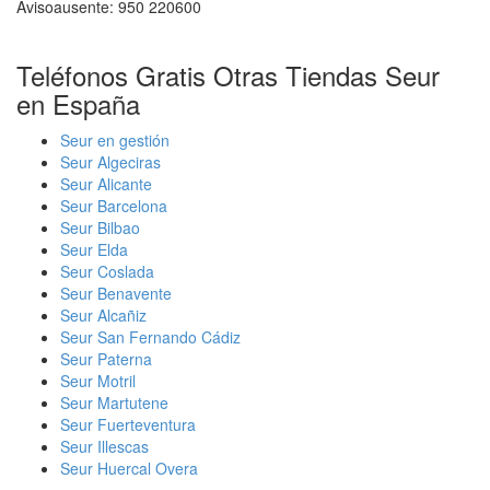
Avisoausente: 950 220600
Teléfonos Gratis Otras Tiendas Seur
en España
Seur en gestión
Seur Algeciras
Seur Alicante
Seur Barcelona
Seur Bilbao
Seur Elda
Seur Coslada
Seur Benavente
Seur Alcañiz
Seur San Fernando Cádiz
Seur Paterna
Seur Motril
Seur Martutene
Seur Fuerteventura
Seur Illescas
Seur Huercal Overa