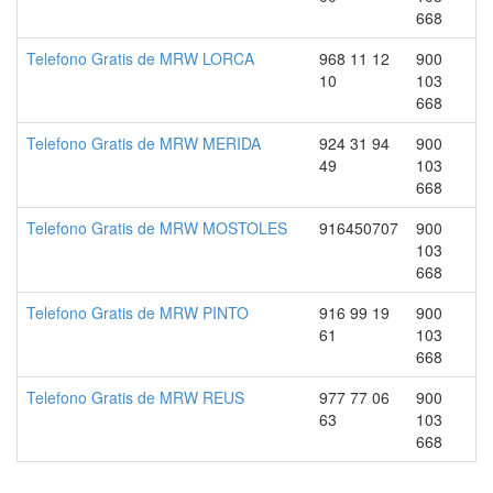
668
Telefono Gratis de MRW LORCA
968 11 12
900
10
103
668
Telefono Gratis de MRW MERIDA
924 31 94
900
49
103
668
Telefono Gratis de MRW MOSTOLES
916450707
900
103
668
Telefono Gratis de MRW PINTO
916 99 19
900
61
103
668
Telefono Gratis de MRW REUS
977 77 06
900
63
103
668