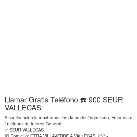
Llamar Gratis Teléfono ☎️ 900 SEUR
VALLECAS
A continuacion le mostramos los datos del Organismo, Empresa o
Teléfonos de Interés General::
✅ SEUR VALLECAS
📪 Domicilio: CTRA VILLAVERDE A VALLECAS, 257 -