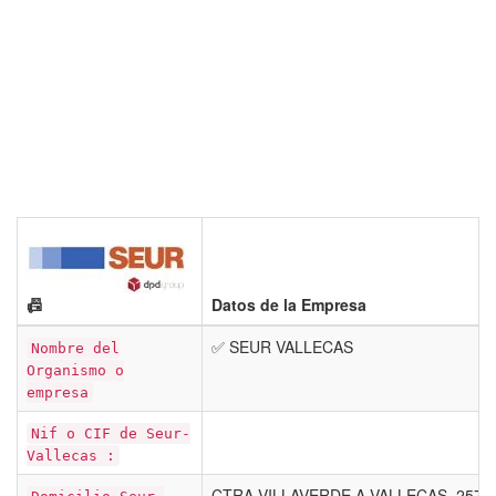
📠
Datos de la Empresa
✅ SEUR VALLECAS
Nombre del
Organismo o
empresa
Nif o CIF de Seur-
Vallecas :
CTRA VILLAVERDE A VALLECAS, 257 -