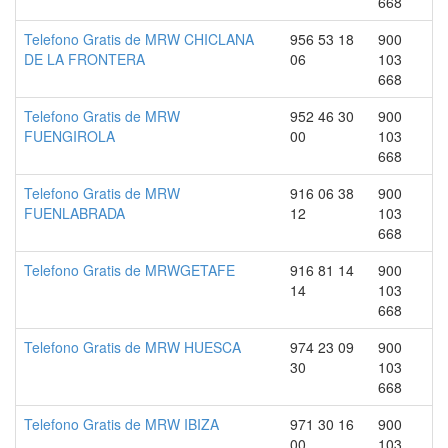
668
Telefono Gratis de MRW CHICLANA
956 53 18
900
DE LA FRONTERA
06
103
668
Telefono Gratis de MRW
952 46 30
900
FUENGIROLA
00
103
668
Telefono Gratis de MRW
916 06 38
900
FUENLABRADA
12
103
668
Telefono Gratis de MRWGETAFE
916 81 14
900
14
103
668
Telefono Gratis de MRW HUESCA
974 23 09
900
30
103
668
Telefono Gratis de MRW IBIZA
971 30 16
900
00
103