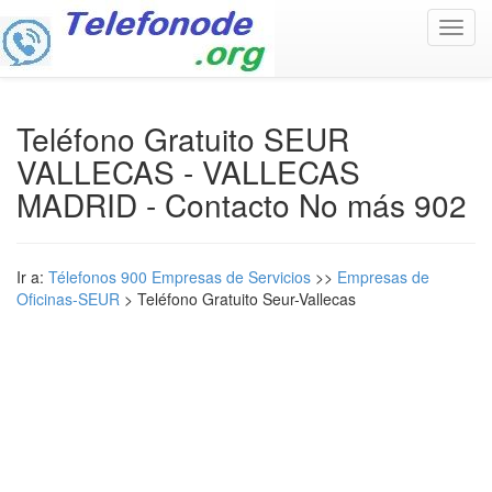
Toggl
navig
Teléfono Gratuito SEUR
VALLECAS - VALLECAS
MADRID - Contacto No más 902
Ir a:
Télefonos 900 Empresas de Servicios
>>
Empresas de
Oficinas-SEUR
> Teléfono Gratuito Seur-Vallecas