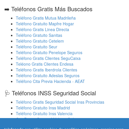
➡️ Teléfonos Gratis Más Buscados
Teléfono Gratis Mutua Madrileña
Teléfono Gratuito Mapfre Hogar
Teléfono Gratis Linea Directa
Teléfono Gratuito Sanitas
Teléfono Gratuito Cetelem
Teléfono Gratuito Seur
Teléfono Gratuito Penelope Seguros
Teléfono Gratis Clientes SeguCaixa
Teléono Gratis Clientes Endesa
Teléfono Gratis Iberdrola Clientes
Teléfono Gratuito Adeslas Seguros
Teléfono Cita Previa Hacienda - AEAT
🩺 Teléfonos INSS Seguridad Social
Teléfono Gratis Seguridad Social Inss Provincias
Teléfono Gratuito Inss Madrid
Teléfono Gratuito Inss Valencia
Cita Previa Sergas Médicos Galicia
Cita Previa Médicos Euskadi Osakidetza Osanet