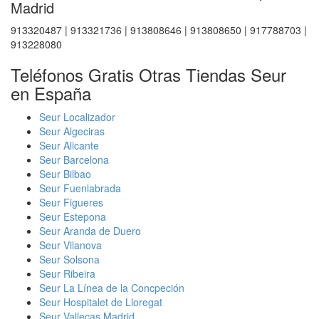
Madrid
913320487 | 913321736 | 913808646 | 913808650 | 917788703 |
913228080
Teléfonos Gratis Otras Tiendas Seur
en España
Seur Localizador
Seur Algeciras
Seur Alicante
Seur Barcelona
Seur Bilbao
Seur Fuenlabrada
Seur Figueres
Seur Estepona
Seur Aranda de Duero
Seur Vilanova
Seur Solsona
Seur Ribeira
Seur La Línea de la Concpeción
Seur Hospitalet de Lloregat
Seur Vallecas Madrid