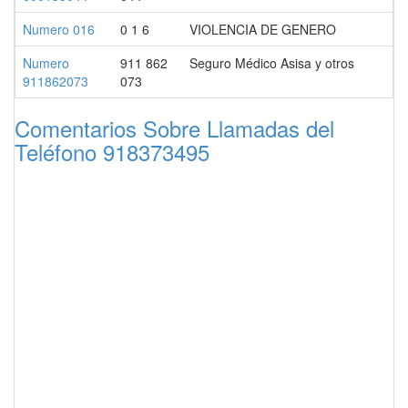
Numero 016
0 1 6
VIOLENCIA DE GENERO
Numero
911 862
Seguro Médico Asisa y otros
911862073
073
Comentarios Sobre Llamadas del
Teléfono 918373495