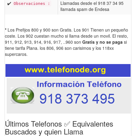
✔️
Llamadas desde el 918 37 34 95
Observaciones :
llamada spam de Endesa
*
Los Prefijos 800 y 900 son Gratis. Los 901 Tienen un pequeño
coste. Los 902 cuestan mucho si llama desde un movil. El resto,
911, 912, 913, 914, 916, 917, ..960 son
Gratis y no se paga
si
tiene tarifa Plana. los 806, 906 son carisimos y los 118xx
supercaros.
Últimos Telefonos ✅ Equivalentes
Buscados y quien Llama