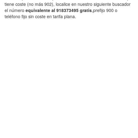
tiene coste (no más 902), localice en nuestro siguiente buscador
el número
equivalente al 918373495 gratis
,prefijo 900 o
teléfono fijo sin coste en tarifa plana.