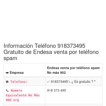
Información Teléfono 918373495
Gratuito de Endesa venta por teléfono
spam
Endesa venta por teléfono spam
➡️ Empresa
No más 902
☎️
✅ 918373495'> ¿ Es gratuito ?
*
Telefono:
📞
918 373 495
Numero
Equivalente No Más
900 org