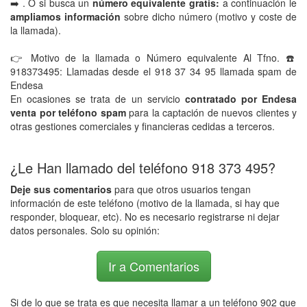
➡️ . O si busca un
número equivalente gratis:
a continuación le
ampliamos información
sobre dicho número (motivo y coste de
la llamada).
👉 Motivo de la llamada o Número equivalente Al Tfno. ☎️
918373495: Llamadas desde el 918 37 34 95 llamada spam de
Endesa
En ocasiones se trata de un servicio
contratado por Endesa
venta por teléfono spam
para la captación de nuevos clientes y
otras gestiones comerciales y financieras cedidas a terceros.
¿Le Han llamado del teléfono 918 373 495?
Deje sus comentarios
para que otros usuarios tengan
información de este teléfono (motivo de la llamada, si hay que
responder, bloquear, etc). No es necesario registrarse ni dejar
datos personales. Solo su opinión:
Ir a Comentarios
Si de lo que se trata es que necesita llamar a un teléfono 902 que