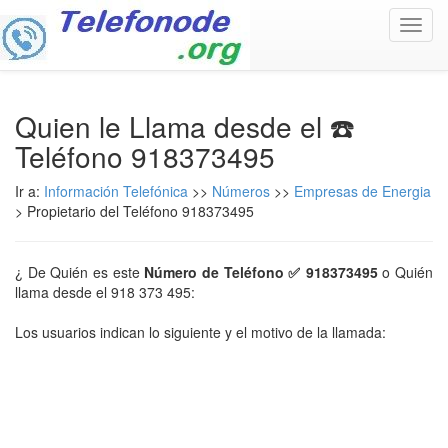
Toggl
navig
Quien le Llama desde el ☎️
Teléfono 918373495
Ir a:
Información Telefónica
>>
Números
>>
Empresas de Energia
> Propietario del Teléfono 918373495
¿ De Quién es este
Número de Teléfono ✅ 918373495
o Quién
llama desde el 918 373 495:
Los usuarios indican lo siguiente y el motivo de la llamada: