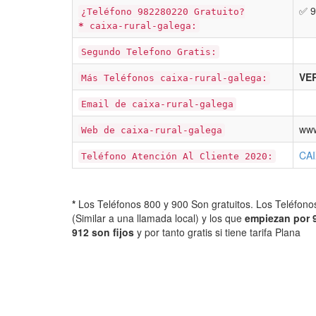
✅ 9
¿Teléfono 982280220 Gratuito?
*
caixa-rural-galega:
Segundo Telefono Gratis:
VER
Más Teléfonos caixa-rural-galega:
Email de caixa-rural-galega
www
Web de caixa-rural-galega
CA
Teléfono Atención Al Cliente 2020:
*
Los Teléfonos 800 y 900 Son gratuitos. Los Teléfon
(Similar a una llamada local) y los que
empiezan por 
912 son fijos
y por tanto gratis si tiene tarifa Plana