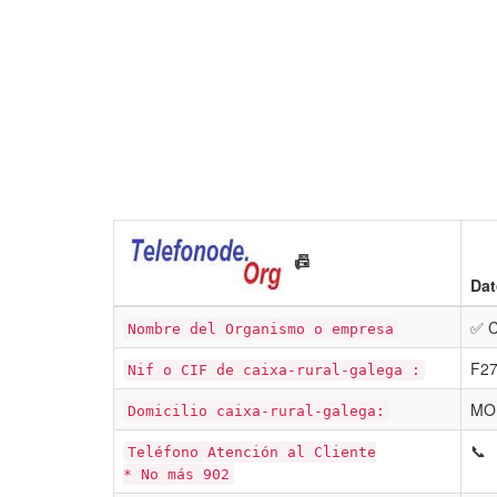
📠
Dat
✅ 
Nombre del Organismo o empresa
F2
Nif o CIF de caixa-rural-galega :
MON
Domicilio caixa-rural-galega:
📞
Teléfono Atención al Cliente
* No más 902