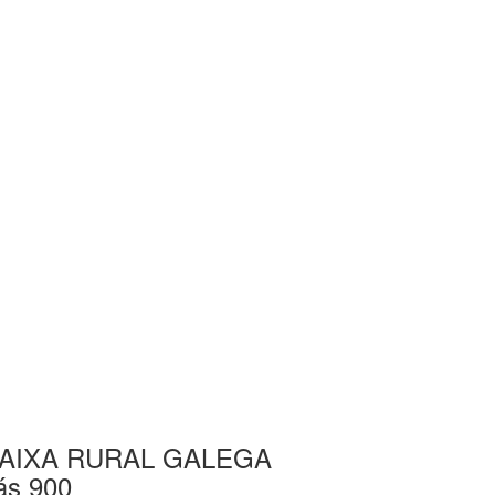
te CAIXA RURAL GALEGA
s 900