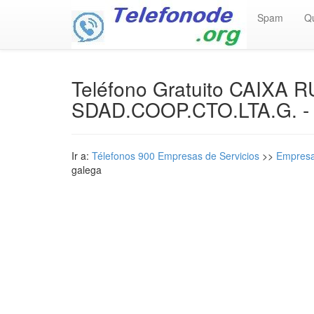
Spam
Q
Teléfono Gratuito CAIXA
SDAD.COOP.CTO.LTA.G. - 
Ir a:
Télefonos 900 Empresas de Servicios
>>
Empresa
galega