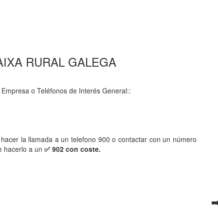
0 CAIXA RURAL GALEGA
 Empresa o Teléfonos de Interés General::
hacer la llamada a un telefono 900 o contactar con un número
e hacerlo a un
✅ 902 con coste.
➡