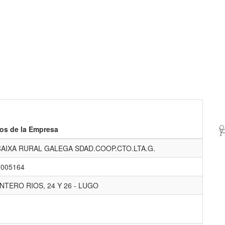

os de la Empresa
CAIXA RURAL GALEGA SDAD.COOP.CTO.LTA.G.
7005164
TERO RIOS, 24 Y 26 - LUGO