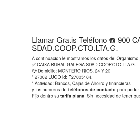
Llamar Gratis Teléfono ☎️ 90
SDAD.COOP.CTO.LTA.G.
A continuacion le mostramos los datos del Organismo,
✅ CAIXA RURAL GALEGA SDAD.COOP.CTO.LTA.G.
📪 Domicilio: MONTERO RIOS, 24 Y 26
* 27002 LUGO Id: F27005164.
* Actividad: Bancos, Cajas de Ahorro y financieras
y los numeros de
teléfonos de contacto
para poder 
Fijo dentro su
tarifa plana
, Sin necesidad de tener qu