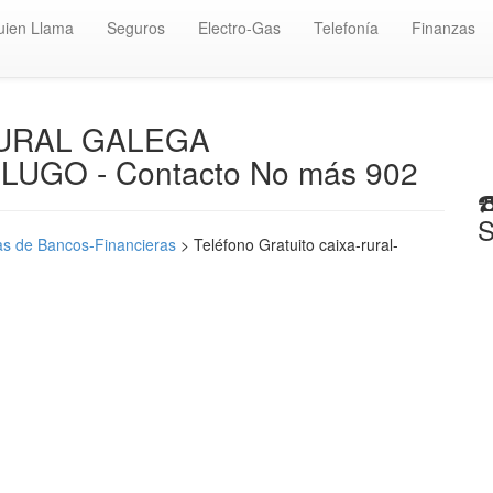
uien Llama
Seguros
Electro-Gas
Telefonía
Finanzas
 RURAL GALEGA
LUGO - Contacto No más 902
☎
S
s de Bancos-Financieras
> Teléfono Gratuito caixa-rural-